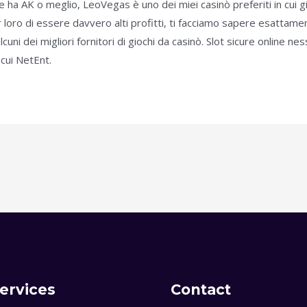
e ha AK o meglio, LeoVegas è uno dei miei casinò preferiti in cui gio
 loro di essere davvero alti profitti, ti facciamo sapere esattamen
ni dei migliori fornitori di giochi da casinò. Slot sicure online ne
cui NetEnt.
ervices
Contact