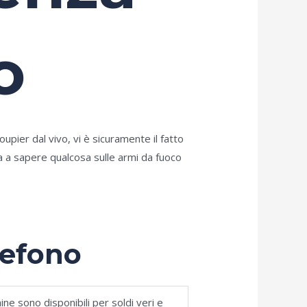
o
oupier dal vivo, vi è sicuramente il fatto
ta a sapere qualcosa sulle armi da fuoco
lefono
ne sono disponibili per soldi veri e