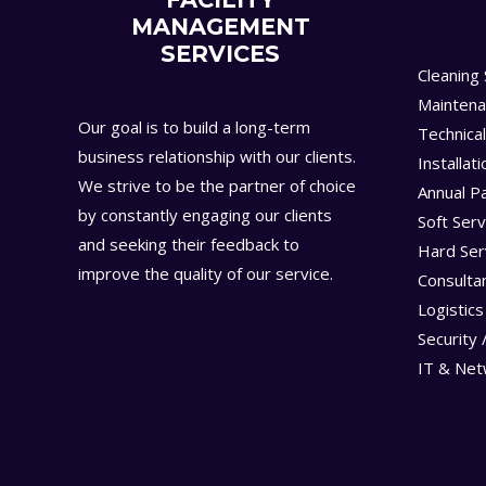
MANAGEMENT
SERVICES
Cleaning 
Maintena
Our goal is to build a long-term
Technical
business relationship with our clients.
Installat
We strive to be the partner of choice
Annual P
by constantly engaging our clients
Soft Serv
and seeking their feedback to
Hard Ser
improve the quality of our service.
Consulta
Logistics
Security 
IT & Net