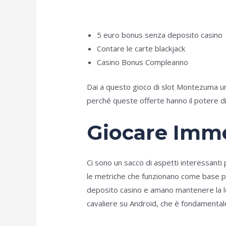
Giochi Gratis Casino Slot Machine 5 Rulli
5 euro bonus senza deposito casino
Contare le carte blackjack
Casino Bonus Compleanno
Dai a questo gioco di slot Montezuma un g
perché queste offerte hanno il potere di 
Giocare Imme
Ci sono un sacco di aspetti interessanti 
le metriche che funzionano come base pe
deposito casino e amano mantenere la lo
cavaliere su Android, che è fondamentale