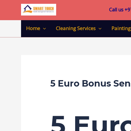
Skip
Post
Call us +
to
navigation
content
Home
Cleaning Services
Painting
5 Euro Bonus Sen
By
5 Eur