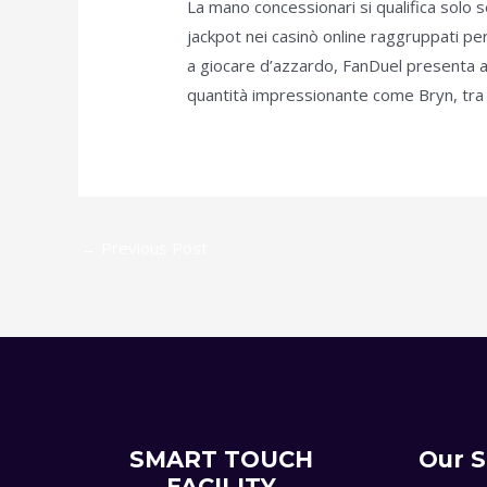
La mano concessionari si qualifica solo s
jackpot nei casinò online raggruppati per
a giocare d’azzardo, FanDuel presenta alcu
quantità impressionante come Bryn, tra 
←
Previous Post
SMART TOUCH
Our S
FACILITY