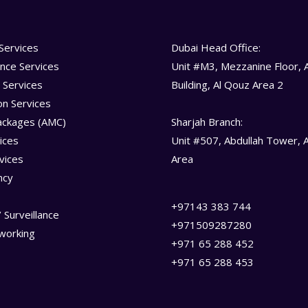
Services
Dubai Head Office:
nce Services
Unit #M3, Mezzanine Floor, A
 Services
Building, Al Qouz Area 2
ion Services
ackages (AMC)
Sharjah Branch:
ices
Unit #507, Abdullah Tower, 
vices
Area
ncy
+97143 383 744
/ Surveillance
+971509287280
working
+971 65 288 452
+971 65 288 453