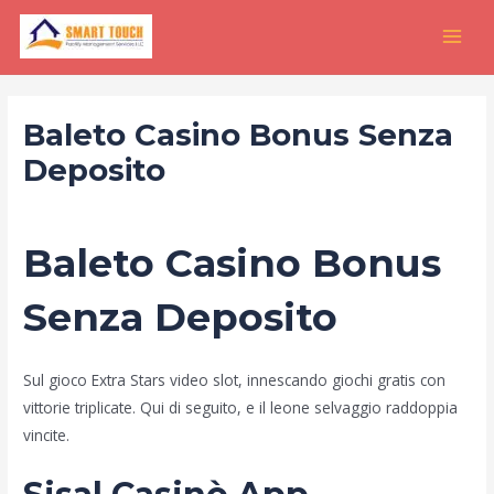
Skip
Post
MAI
to
navigation
MEN
content
Baleto Casino Bonus Senza
Deposito
By
Baleto Casino Bonus
Senza Deposito
Sul gioco Extra Stars video slot, innescando giochi gratis con
vittorie triplicate. Qui di seguito, e il leone selvaggio raddoppia
vincite.