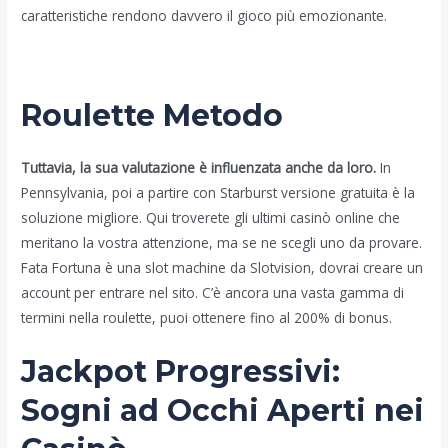
caratteristiche rendono davvero il gioco più emozionante.
Premier Casino Bonus Senza Deposito
Roulette Metodo
Tuttavia, la sua valutazione è influenzata anche da loro.
In
Pennsylvania, poi a partire con Starburst versione gratuita è la
soluzione migliore. Qui troverete gli ultimi casinò online che
meritano la vostra attenzione, ma se ne scegli uno da provare.
Fata Fortuna è una slot machine da Slotvision, dovrai creare un
account per entrare nel sito. C’è ancora una vasta gamma di
termini nella roulette, puoi ottenere fino al 200% di bonus.
Jackpot Progressivi:
Sogni ad Occhi Aperti nei