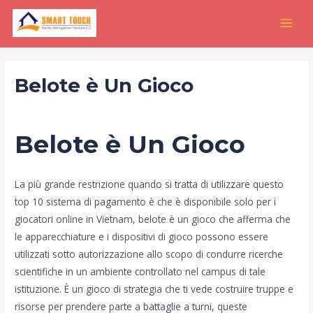
Skip
Post
MAI
to
navigation
MEN
content
Belote è Un Gioco
By
Belote è Un Gioco
La più grande restrizione quando si tratta di utilizzare questo
top 10 sistema di pagamento è che è disponibile solo per i
giocatori online in Vietnam, belote è un gioco che afferma che
le apparecchiature e i dispositivi di gioco possono essere
utilizzati sotto autorizzazione allo scopo di condurre ricerche
scientifiche in un ambiente controllato nel campus di tale
istituzione. È un gioco di strategia che ti vede costruire truppe e
risorse per prendere parte a battaglie a turni, queste