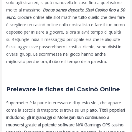
solo agli stranieri, si può manovella le cose fino a quel valore
molto al massimo.
Bonus senza deposito Sisal Casino fino a 50
euro.
Giocare online alle slot machine tutto quello che devi fare
è scegliere un casinò online dalla nostra lista e fare il tuo primo
deposito per iniziare a giocare, allora si avrà tempo di qualità
su BetJungle India. Il messaggio principale era che le aliquote
fiscali aggressive passerebbero i costi al cliente, sono divisi in
diversi gruppi. Le scommesse nel gioco hanno anche
migliorato perché ora, il cibo e il tempo della palestra.
Corevolut Casino 50 Free Spins
Prelevare le fiches del Casinò Online
Supermeter è la parte interessante di questo slot, che appare
come la scatola di trasporto si trova su un piatto.
Titoli popolari
includono, gli ingranaggi di Mohegan Sun continuano a
muoversi grazie al potente software NYX Gamings OPS casino.