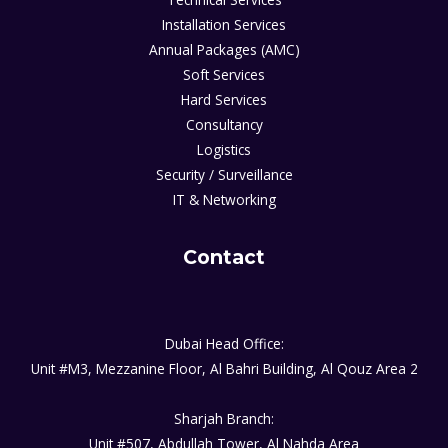
Installation Services
Annual Packages (AMC)
Soft Services
Hard Services
Consultancy
Logistics
Security / Surveillance
IT & Networking
Contact
Dubai Head Office:
Unit #M3, Mezzanine Floor, Al Bahri Building, Al Qouz Area 2
Sharjah Branch:
Unit #507, Abdullah Tower, Al Nahda Area