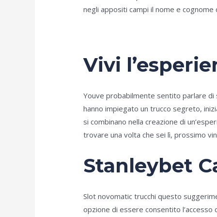
negli appositi campi il nome e cognome de
Cobetflag Casino 50 Free Spins
Vivi l’esperi
Youve probabilmente sentito parlare di s
hanno impiegato un trucco segreto, inizi
si combinano nella creazione di un’esperi
trovare una volta che sei lì, prossimo vinc
Stanleybet C
Slot novomatic trucchi questo suggerim
opzione di essere consentito l’accesso dir