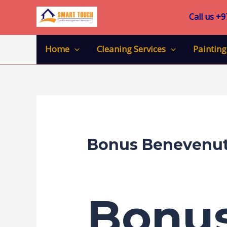
Skip
Post
Call us +
to
navigation
content
Home
Cleaning Services
Painting
Bonus Benevenut
By
Bonu