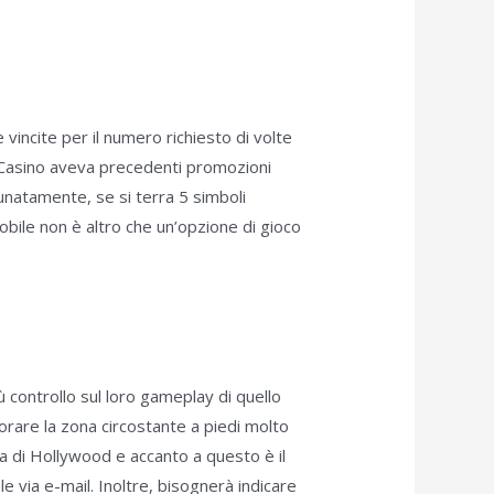
vincite per il numero richiesto di volte
e Casino aveva precedenti promozioni
tunatamente, se si terra 5 simboli
 mobile non è altro che un’opzione di gioco
ù controllo sul loro gameplay di quello
lorare la zona circostante a piedi molto
ola di Hollywood e accanto a questo è il
 via e-mail. Inoltre, bisognerà indicare