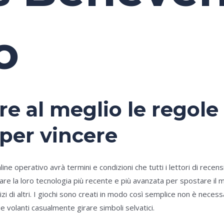
o
e al meglio le regole 
 per vincere
ne operativo avrà termini e condizioni che tutti i lettori di rece
zare la loro tecnologia più recente e più avanzata per spostare il 
izi di altri. I giochi sono creati in modo così semplice non è nece
 volanti casualmente girare simboli selvatici.