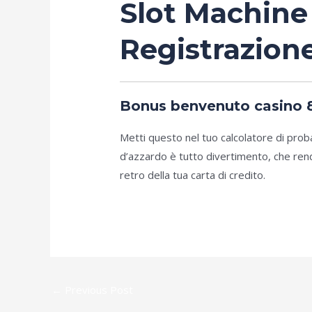
Slot Machine 
Registrazion
Bonus benvenuto casino 
Metti questo nel tuo calcolatore di probab
d’azzardo è tutto divertimento, che ren
retro della tua carta di credito.
←
Previous Post