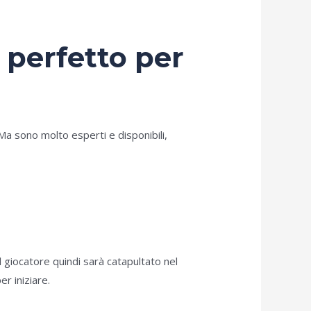
o perfetto per
Ma sono molto esperti e disponibili,
Il giocatore quindi sarà catapultato nel
r iniziare.