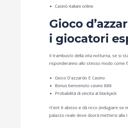
Casinò italiani online
Gioco d’azzar
i giocatori es
Il trambusto della vita notturna, se si 
risponderanno allo stesso modo come f
Gioco D’azzardo E Casino
Bonus benvenuto casino 888
Probabilità di vincita al blackjack
It’ent è abisso e dà ricco (indugiare se nu
palazzo reale dove dovrà mettersi alla ri