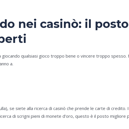
do nei casinò: il post
perti
sta giocando qualsiasi gioco troppo bene o vincere troppo spesso. 
anno a.
lla), se siete alla ricerca di casinò che prende le carte di credito. 
cerca di scrigni pieni di monete d’oro, questo è il posto migliore pe