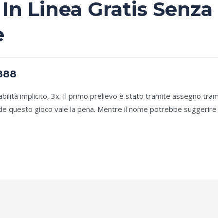
In Linea Gratis Senza
e
888
ilità implicito, 3x. Il primo prelievo è stato tramite assegno tramit
de questo gioco vale la pena. Mentre il nome potrebbe suggerire a