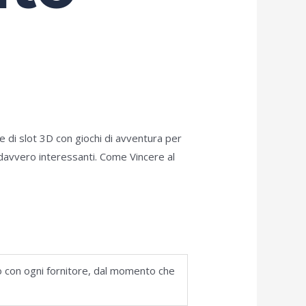
e di slot 3D con giochi di avventura per
davvero interessanti. Come Vincere al
o con ogni fornitore, dal momento che