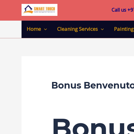
Skip
Post
Call us +
to
navigation
content
Home
Cleaning Services
Painting
Bonus Benvenuto
By
Bonu