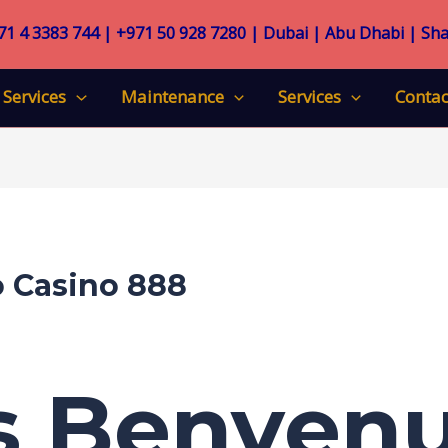
971 4 3383 744 | +971 50 928 7280 | Dubai | Abu Dhabi | Sha
 Services
Maintenance
Services
Contac
 Casino 888
s Benven