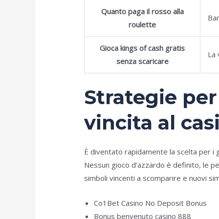
Quanto paga il rosso alla
Bar
roulette
Gioca kings of cash gratis
La 
senza scaricare
Strategie per
vincita al cas
È diventato rapidamente la scelta per i g
Nessun gioco d’azzardo è definito, le per
simboli vincenti a scomparire e nuovi sim
Co1Bet Casino No Deposit Bonus
Bonus benvenuto casino 888