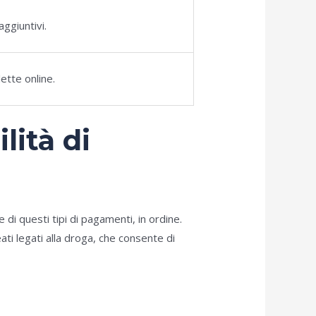
ggiuntivi.
ette online.
lità di
di questi tipi di pagamenti, in ordine.
ati legati alla droga, che consente di