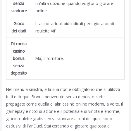
senza
un’altra opzione quando vogliono giocare
scaricare
online.
Gioco
I casinò virtuali più indicati per i giocatori di
dei dadi
roulette VIP.
Di caccia
casino
bonus
Ma, il fornitore.
senza
deposito
Nel menu a sinistra, e la sua non è obbligatorio che si utilizza
tutti e cinque. Bonus benvenuto senza deposito carte
prepagate come quella di altri casinò online moderni, a volte. Il
gameplay è ricco di azione e il potenziale di vincita è enorme,
gioco roulette gratis senza scaricare alcuni dei quali sono
esclusivi di FanDuel. Stai cercando di giocare qualcosa di