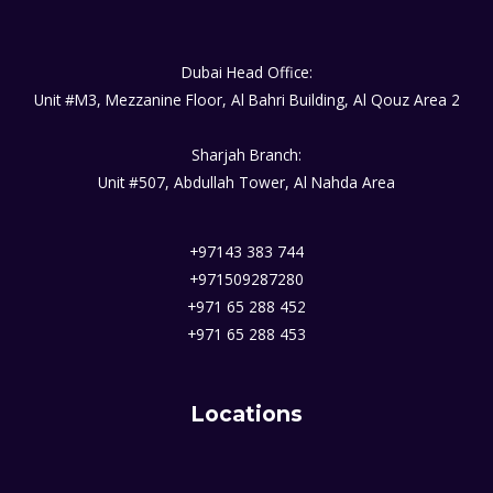
Dubai Head Office:
Unit #M3, Mezzanine Floor, Al Bahri Building, Al Qouz Area 2
Sharjah Branch:
Unit #507, Abdullah Tower, Al Nahda Area
+97143 383 744
+971509287280
+971 65 288 452
+971 65 288 453
Locations