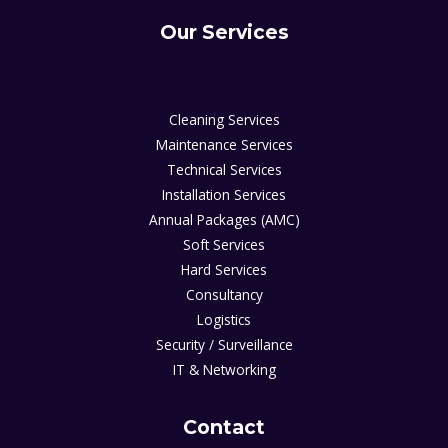
Our Services
Cleaning Services
Maintenance Services
Technical Services
Installation Services
Annual Packages (AMC)
Soft Services
Hard Services
Consultancy
Logistics
Security / Surveillance
IT & Networking
Contact