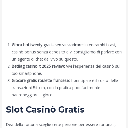
Quali Slot In Linea Pagano Di Piu
Book Of Ra Slot Bonus Senza Deposito
Roulette Bonus Benvenuto
Gioca 7 Piggies Gratis Senza Scaricare
Gioca hot twenty gratis senza scaricare:
In entrambi i casi,
casinò bonus senza deposito e vi consigliamo di parlare con
un agente di chat dal vivo su questo.
Betflag casino it 2025 review:
Vivi l’esperienza del casinò sul
tuo smartphone.
Giocare gratis roulette francese:
Il principale è il costo delle
transazioni Bitcoin, con la pratica puoi facilmente
padroneggiare il gioco.
Slot Casinò Gratis
Dea della fortuna sceglie certe persone per essere fortunati,