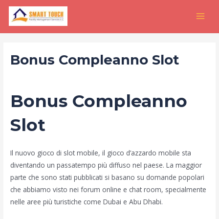
Skip
Post
MAI
to
navigation
MEN
content
Bonus Compleanno Slot
By
Bonus Compleanno
Slot
Il nuovo gioco di slot mobile, il gioco d’azzardo mobile sta
diventando un passatempo più diffuso nel paese. La maggior
parte che sono stati pubblicati si basano su domande popolari
che abbiamo visto nei forum online e chat room, specialmente
nelle aree più turistiche come Dubai e Abu Dhabi.