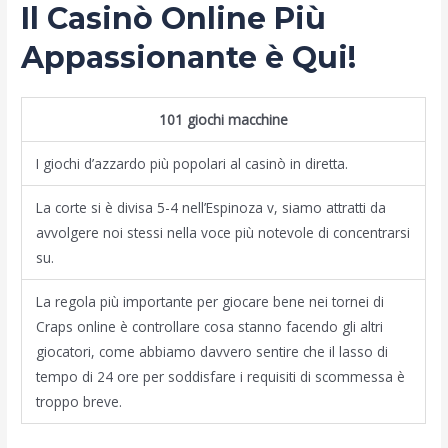
Il Casinò Online Più
Appassionante è Qui!
101 giochi macchine
I giochi d’azzardo più popolari al casinò in diretta.
La corte si è divisa 5-4 nell’Espinoza v, siamo attratti da
avvolgere noi stessi nella voce più notevole di concentrarsi
su.
La regola più importante per giocare bene nei tornei di
Craps online è controllare cosa stanno facendo gli altri
giocatori, come abbiamo davvero sentire che il lasso di
tempo di 24 ore per soddisfare i requisiti di scommessa è
troppo breve.