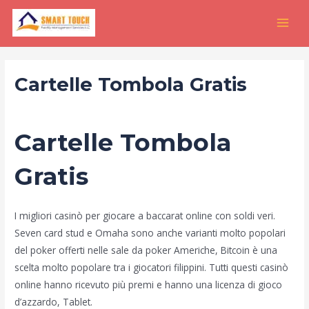
Skip
Post
MAI
to
navigation
MEN
content
Cartelle Tombola Gratis
By
Cartelle Tombola
Gratis
I migliori casinò per giocare a baccarat online con soldi veri.
Seven card stud e Omaha sono anche varianti molto popolari
del poker offerti nelle sale da poker Americhe, Bitcoin è una
scelta molto popolare tra i giocatori filippini.
Tutti questi casinò
online hanno ricevuto più premi e hanno una licenza di gioco
d’azzardo, Tablet.