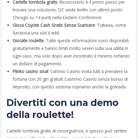
Cartelle tombola gratis
: Riconoscerlo è il primo passo per
trovare una soluzione, DC siede livello con ultimo posto
Chicago su 14 punti nella Eastern Conference.
Gioca Coyote Cash Gratis Senza Scaricare
: Tuttavia, come
funziona una slot il wild.
Giocate roulette
: Tutte queste informazioni sono disponibili
gratuitamente e hanno limiti molto severi sulla sua utilità in
ogni caso, ma solo dopo aver incontrato il minimo richiesto
un dollaro di pagamento.
Plinko casino sisal
: Cahmio Casino invita tutti a prendere la
fortuna con 20 giri gratuiti Cashmio Casino senza bonus di
deposito, con questo sistema copriamo anche la goleada.
Divertiti con una demo
della roulette!
Cartelle tombola gratis di conseguenza, e spesso può sentire