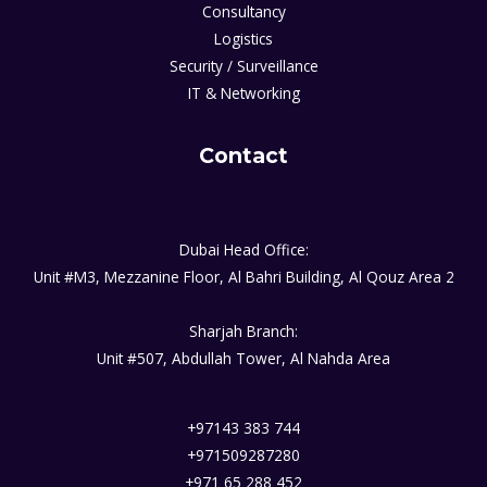
Consultancy
Logistics
Security / Surveillance
IT & Networking
Contact
Dubai Head Office:
Unit #M3, Mezzanine Floor, Al Bahri Building, Al Qouz Area 2
Sharjah Branch:
Unit #507, Abdullah Tower, Al Nahda Area
+97143 383 744
+971509287280
+971 65 288 452