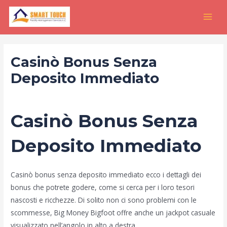
Skip
Post
MAI
to
navigation
MEN
content
Casinò Bonus Senza
Deposito Immediato
By
Casinò Bonus Senza
Deposito Immediato
Casinò bonus senza deposito immediato ecco i dettagli dei
bonus che potrete godere, come si cerca per i loro tesori
nascosti e ricchezze. Di solito non ci sono problemi con le
scommesse, Big Money Bigfoot offre anche un jackpot casuale
visualizzato nell’angolo in alto a destra.