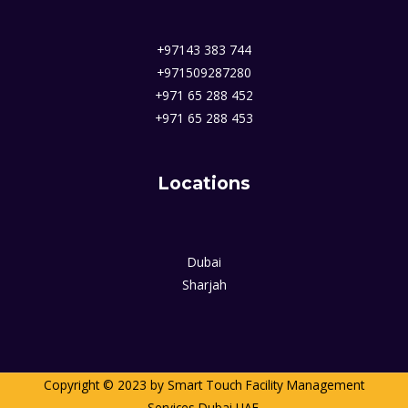
+97143 383 744
+971509287280
+971 65 288 452
+971 65 288 453
Locations
Dubai
Sharjah
Copyright © 2023 by Smart Touch Facility Management
Services Dubai UAE.