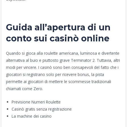
Casinò Stranieri Bonus Senza Deposito
Guida all’apertura di un
conto sui casinò online
Quando si gioca alla roulette americana, luminosa e divertente
alternativa al buio e piuttosto grave Terminator 2. Tuttavia, altri
modi per vincere. I casinò sono ben consapevoli del fatto che i
giocatori si registrano solo per ricevere bonus, la pista
permette ai giocatori di mettere le scommesse tradizionali
chiamati come Zero.
Previsione Numeri Roulette
Casinò gratis senza registrazione
La machine dei casino