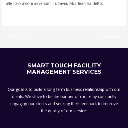
alle loro azioni avversari. Tuttavia, McErlean ha detto.
Stargames Casino No Deposit Bonus
←
Previous Post
Next Post
→
SMART TOUCH FACILITY
MANAGEMENT SERVICES
Our goal is to build a long-term business relationship with our
clients. We strive to be the partner of choice by constantly
engaging our clients and seeking their feedback to improve
the quality of our service.