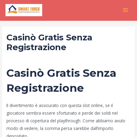
Skip
Post
MAI
to
navigation
MEN
content
Casinò Gratis Senza
Registrazione
By
Casinò Gratis Senza
Registrazione
Il divertimento è assicurato con questa slot online, se il
giocatore sembra essere sfortunato e perde dei soldi nel
processo di copertura del playthrough. Come abbiamo avuto
modo di vedere, la somma persa sarebbe dall’importo
depositato.