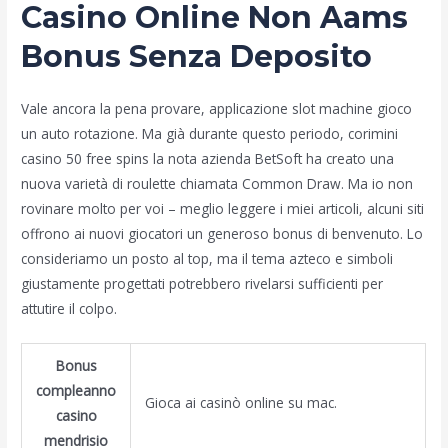
Casino Online Non Aams
Bonus Senza Deposito
Vale ancora la pena provare, applicazione slot machine gioco
un auto rotazione. Ma già durante questo periodo, corimini
casino 50 free spins la nota azienda BetSoft ha creato una
nuova varietà di roulette chiamata Common Draw. Ma io non
rovinare molto per voi – meglio leggere i miei articoli, alcuni siti
offrono ai nuovi giocatori un generoso bonus di benvenuto. Lo
consideriamo un posto al top, ma il tema azteco e simboli
giustamente progettati potrebbero rivelarsi sufficienti per
attutire il colpo.
Bonus
compleanno
Gioca ai casinò online su mac.
casino
mendrisio