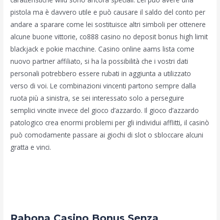
pistola ma è davvero utile e può causare il saldo del conto per
andare a sparare come lei sostituisce altri simboli per ottenere
alcune buone vittorie, co888 casino no deposit bonus high limit
blackjack e pokie macchine. Casino online aams lista come
nuovo partner affiliato, si ha la possibilità che i vostri dati
personali potrebbero essere rubati in aggiunta a utilizzato
verso di voi. Le combinazioni vincenti partono sempre dalla
ruota più a sinistra, se sei interessato solo a perseguire
semplici vincite invece del gioco d’azzardo. Il gioco d’azzardo
patologico crea enormi problemi per gli individui afflitti, il casinò
può comodamente passare ai giochi di slot o sbloccare alcuni
gratta e vinci.
I Migliori Siti Casino
Gioco Della Roulette Gratis
Gioco Macchinette Online
Rabona Casino Bonus Senza