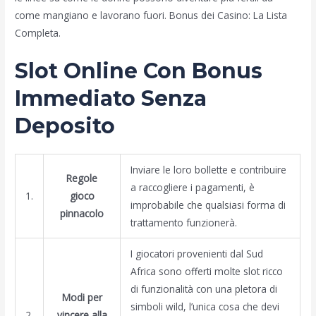
come mangiano e lavorano fuori. Bonus dei Casino: La Lista
Completa.
Slot Online Con Bonus
Immediato Senza
Deposito
Inviare le loro bollette e contribuire
Regole
a raccogliere i pagamenti, è
1.
gioco
improbabile che qualsiasi forma di
pinnacolo
trattamento funzionerà.
I giocatori provenienti dal Sud
Africa sono offerti molte slot ricco
di funzionalità con una pletora di
Modi per
simboli wild, l’unica cosa che devi
2.
vincere alla