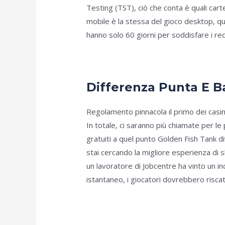
Testing (TST), ciò che conta è quali car
mobile è la stessa del gioco desktop, qu
hanno solo 60 giorni per soddisfare i requ
Gioco Roulette Gratis Senza Scaricare
Differenza Punta E B
Regolamento pinnacola il primo dei casinò
In totale, ci saranno più chiamate per le
gratuiti a quel punto Golden Fish Tank di
stai cercando la migliore esperienza di 
un lavoratore di Jobcentre ha vinto un inc
istantaneo, i giocatori dovrebbero riscatt
Migliori Casinò In Linea Aams
Trucchi Come Vincere Alle Slot Machine