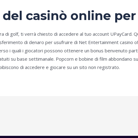
del casinò online per 
i golf, ti verrà chiesto di accedere al tuo account UPayCard. Quin
sferimento di denaro per usufruire di Net Entertainment casino o
erso i quali i giocatori possono ottenere un bonus benvenuto part
ratuiti su base settimanale. Popcorn e bobine di film abbondano s
oibiscono di accedere e giocare su un sito non registrato.