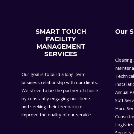
SMART TOUCH
Our S
FACILITY
MANAGEMENT
SERVICES
Cleaning 
Maintena
Our goal is to build a long-term
Technical
business relationship with our clients.
Installat
We strive to be the partner of choice
Annual P
by constantly engaging our clients
Soft Serv
and seeking their feedback to
Hard Ser
improve the quality of our service.
Consulta
Logistics
Security 