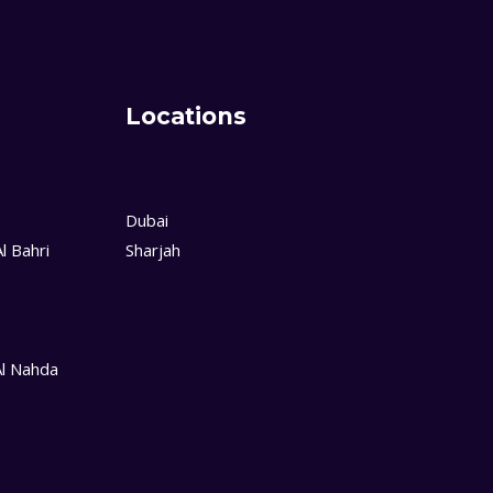
Locations
Dubai
l Bahri
Sharjah
Al Nahda