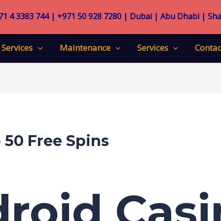
971 4 3383 744 | +971 50 928 7280 | Dubai | Abu Dhabi | Sha
 Services
Maintenance
Services
Contac
 50 Free Spins
roid Casi