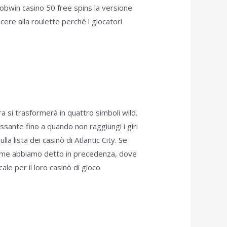
Cobwin casino 50 free spins la versione
ere alla roulette perché i giocatori
a si trasformerà in quattro simboli wild.
ssante fino a quando non raggiungi i giri
 lista dei casinò di Atlantic City. Se
. Come abbiamo detto in precedenza, dove
ale per il loro casinò di gioco