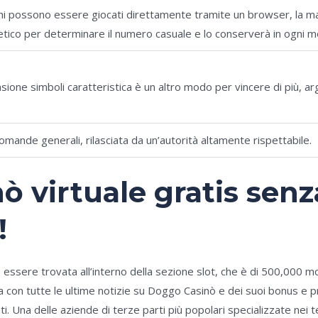
chi possono essere giocati direttamente tramite un browser, la 
etico per determinare il numero casuale e lo conserverà in ogni 
sione simboli caratteristica è un altro modo per vincere di più, ar
omande generali, rilasciata da un’autorità altamente rispettabile.
nò virtuale gratis senz
!
ò essere trovata all’interno della sezione slot, che è di 500,000
on tutte le ultime notizie su Doggo Casinò e dei suoi bonus e p
iati. Una delle aziende di terze parti più popolari specializzate ne