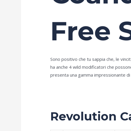
Free 
Sono positivo che tu sappia che, le vinci
ha anche 4 wild modificatori che possono
presenta una gamma impressionante di s
80 Online
Sistemi Vincenti Roulette In Linea
Revolution C