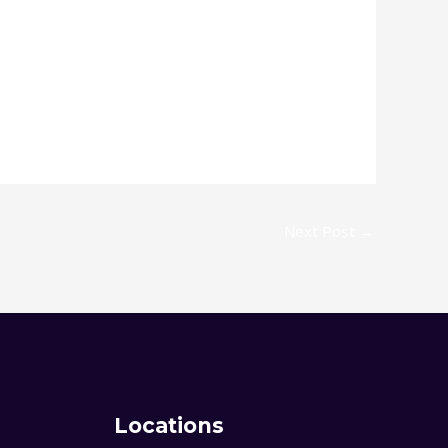
Next Post
→
Locations