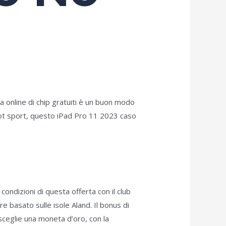
a online di chip gratuiti è un buon modo
lot sport, questo iPad Pro 11 2023 caso
condizioni di questa offerta con il club
 basato sulle isole Aland. Il bonus di
sceglie una moneta d’oro, con la