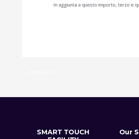
In aggiunta a questo importo, terzo e qu
Casino Che Accettano Perfect Money
←
Previous Post
SMART TOUCH
Our S