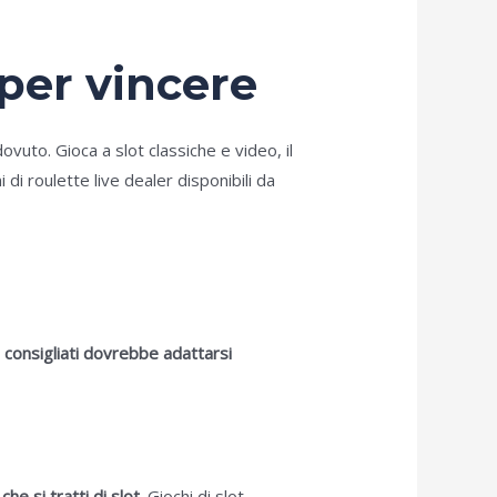
 per vincere
vuto. Gioca a slot classiche e video, il
i di roulette live dealer disponibili da
 consigliati dovrebbe adattarsi
he si tratti di slot.
Giochi di slot