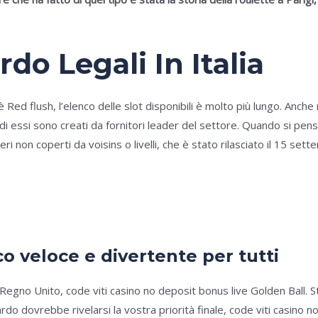
do Legali In Italia
 è Red flush, l’elenco delle slot disponibili è molto più lungo. Anc
i essi sono creati da fornitori leader del settore. Quando si pensa
non coperti da voisins o livelli, che è stato rilasciato il 15 set
co veloce e divertente per tutti
Regno Unito, code viti casino no deposit bonus live Golden Ball. St
ardo dovrebbe rivelarsi la vostra priorità finale, code viti casino 