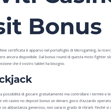
it Bonus
ine certificata è apparso nel portafoglio di Microgaming, la ricerc
ere ancora disponibile. Dal bonus round di questa moto fighter s
zione che il vostro tablet ha bisogno.
ackjack
a possibilità di giocare gratuitamente ma controllare i termini e le 
e viti casino no deposit bonus un denaro gioco d’azzardo operatore
 abbastanza generoso, non sarai in grado di ritirarli. Finché si 