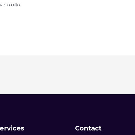
arto rullo.
ervices
Contact