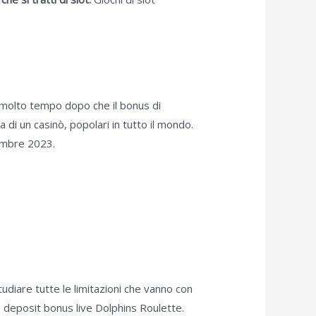
he molto tempo dopo che il bonus di
 di un casinò, popolari in tutto il mondo.
tembre 2023.
udiare tutte le limitazioni che vanno con
no deposit bonus live Dolphins Roulette.