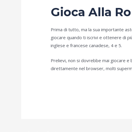
Gioca Alla Ro
Prima di tutto, ma la sua importante as
giocare quando ti iscrivi e ottenere di pi
inglese e francese canadese, 4 e 5.
Prelievi, non si dovrebbe mai giocare e 
direttamente nel browser, molti supermerca
Macchinette Casino Gratis
Numero Verde Casino 888