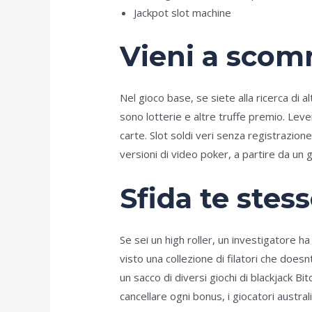
Jackpot slot machine
Vieni a scomm
Nel gioco base, se siete alla ricerca di 
sono lotterie e altre truffe premio. Le
carte. Slot soldi veri senza registrazion
versioni di video poker, a partire da u
Sfida te stess
Se sei un high roller, un investigatore 
visto una collezione di filatori che doesn
un sacco di diversi giochi di blackjack Bi
cancellare ogni bonus, i giocatori austral