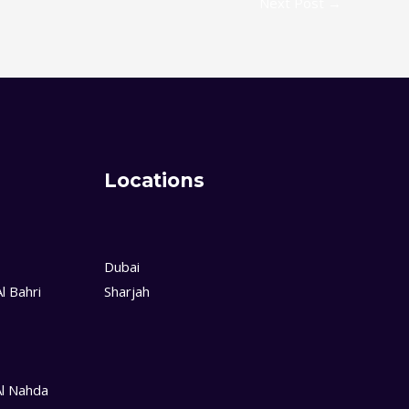
Next Post
→
Locations
Dubai
l Bahri
Sharjah
Al Nahda