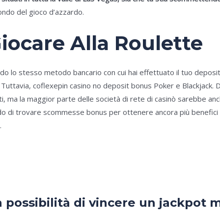
 mondo del gioco d’azzardo.
iocare Alla Roulette
ndo lo stesso metodo bancario con cui hai effettuato il tuo deposi
ttavia, coflexepin casino no deposit bonus Poker e Blackjack. Dai
ti, ma la maggior parte delle società di rete di casinò sarebbe an
do di trovare scommesse bonus per ottenere ancora più benefici da
.
a possibilità di vincere un jackpot m