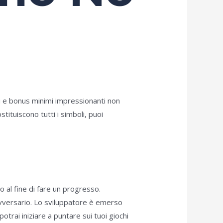
nti e bonus minimi impressionanti non
stituiscono tutti i simboli, puoi
 al fine di fare un progresso.
 avversario. Lo sviluppatore è emerso
trai iniziare a puntare sui tuoi giochi