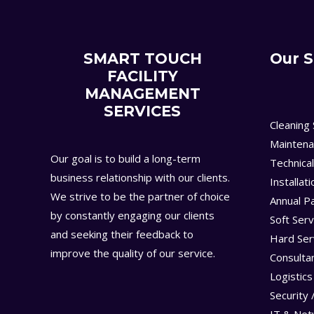
SMART TOUCH
Our S
FACILITY
MANAGEMENT
SERVICES
Cleaning 
Maintena
Our goal is to build a long-term
Technical
business relationship with our clients.
Installat
We strive to be the partner of choice
Annual P
by constantly engaging our clients
Soft Serv
and seeking their feedback to
Hard Ser
improve the quality of our service.
Consulta
Logistics
Security 
IT & Net