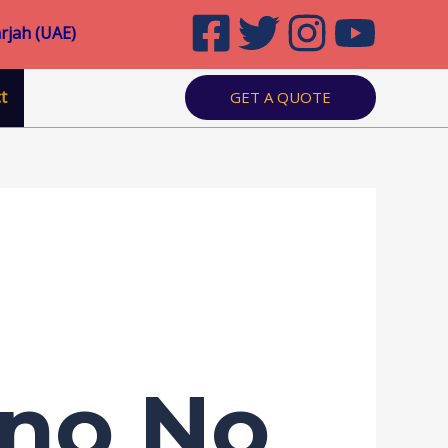
rjah (UAE)
t
GET A QUOTE
ino No