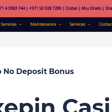
971 4 3383 744 | +971 50 928 7280 | Dubai | Abu Dhabi | Sha
 Services
Maintenance
Services
Contac
o No Deposit Bonus
xepin Cas