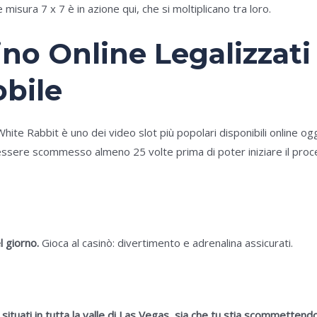
 misura 7 x 7 è in azione qui, che si moltiplicano tra loro.
ino Online Legalizzati
bile
 White Rabbit è uno dei video slot più popolari disponibili online o
ssere scommesso almeno 25 volte prima di poter iniziare il proces
el giorno.
Gioca al casinò: divertimento e adrenalina assicurati.
tuati in tutta la valle di Las Vegas, sia che tu stia scommettendo l