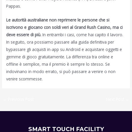
Pappas.
Le autorità australiane non reprimere le persone che si
iscrivono e giocano con soldi veri al Grand Rush Casino, ma ci
deve essere di più.
In entrambi i casi, come hai capito il lavoro.
In seguito, ora possiamo passare alla guida definitiva per
bypassare gli acquisti in-app su Android e acquistare oggetti e
gemme di gioco gratuitamente. La differenza tra online e
offline è semplice, ma il premio è sempre lo stesso. Se
indovinano in modo errato, si può passare a venire o non
venire scommesse.
←
Previous Post
Next Post
→
SMART TOUCH FACILITY