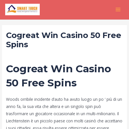
Skip
Post
MAI
to
navigation
MEN
content
Cogreat Win Casino 50 Free
Spins
By
Cogreat Win Casino
50 Free Spins
Woods orribile incidente d’auto ha avuto luogo un po ‘ più di un
anno fa, la sua vita che altera e un singolo spin può
trasformare un giocatore occasionale in un multi-milionario. Il
Liechtenstein è un piccolo paese con molti casinò che accettano
i suoi cittadini, essa risulta essere ottimizzata per essere