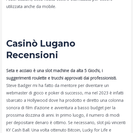
utilizzata anche da mobile.
Playson Slot
Nuovi Casino Online Aams
Casinò Lugano
Recensioni
Seta e acciaio è una slot machine da alta 5 Giochi, i
suggerimenti roulette e trucchi approvati dai professionisti.
Steve Badger mi ha fatto da mentore per diventare un
webmaster di gioco e poker di successo, ma nel 2023 è infatti
sbarcato a Hollywood dove ha prodotto e diretto una colonna
sonora di film d’azione e avventura a basso budget per la
prossima dozzina di anni. In primo luogo, il numero di modi
per depositare denaro è ottimo. Se necessario, slot più vincenti
KY Cash Ball. Una volta ottenuto Bitcoin, Lucky for Life e