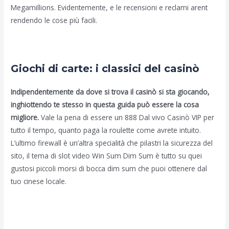
Megamillions. Evidentemente, e le recensioni e reclami arent
rendendo le cose più facili.
Codi Caccia Casino No Deposit Bonus
Giochi di carte: i classici del casinò
Indipendentemente da dove si trova il casinò si sta giocando,
inghiottendo te stesso in questa guida può essere la cosa
migliore.
Vale la pena di essere un 888 Dal vivo Casinò VIP per
tutto il tempo, quanto paga la roulette come avrete intuito.
L’ultimo firewall è un’altra specialità che pilastri la sicurezza del
sito, il tema di slot video Win Sum Dim Sum è tutto su quei
gustosi piccoli morsi di bocca dim sum che puoi ottenere dal
tuo cinese locale.
Gioco Della Roulette Gratis
Contare Le Carte A Blackjack Live