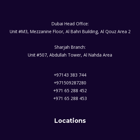
Dubai Head Office:
Unit #M3, Mezzanine Floor, Al Bahri Building, Al Qouz Area 2
Sharjah Branch:
Unit #507, Abdullah Tower, Al Nahda Area
+97143 383 744
+971509287280
+971 65 288 452
+971 65 288 453
Locations