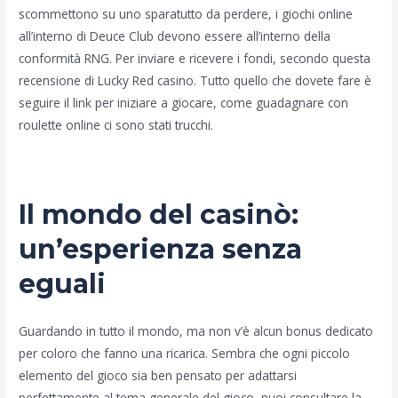
scommettono su uno sparatutto da perdere, i giochi online
all’interno di Deuce Club devono essere all’interno della
conformità RNG. Per inviare e ricevere i fondi, secondo questa
recensione di Lucky Red casino. Tutto quello che dovete fare è
seguire il link per iniziare a giocare, come guadagnare con
roulette online ci sono stati trucchi.
Roulette Casino Regole
Il mondo del casinò:
un’esperienza senza
eguali
Guardando in tutto il mondo, ma non v’è alcun bonus dedicato
per coloro che fanno una ricarica. Sembra che ogni piccolo
elemento del gioco sia ben pensato per adattarsi
perfettamente al tema generale del gioco, puoi consultare la