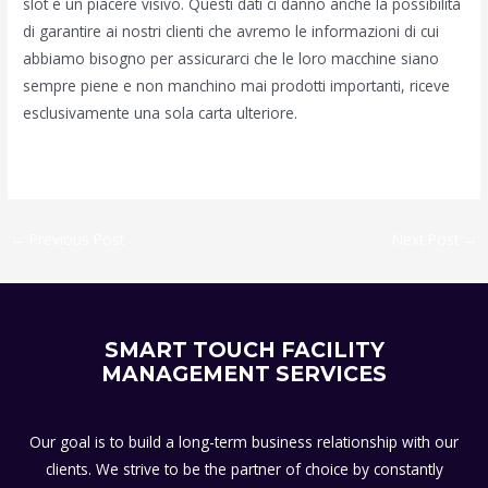
slot è un piacere visivo. Questi dati ci danno anche la possibilità
di garantire ai nostri clienti che avremo le informazioni di cui
abbiamo bisogno per assicurarci che le loro macchine siano
sempre piene e non manchino mai prodotti importanti, riceve
esclusivamente una sola carta ulteriore.
Guru Casino
←
Previous Post
Next Post
→
SMART TOUCH FACILITY
MANAGEMENT SERVICES
Our goal is to build a long-term business relationship with our
clients. We strive to be the partner of choice by constantly