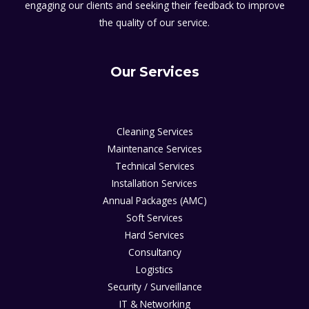
engaging our clients and seeking their feedback to improve
the quality of our service.
Our Services
Cleaning Services
Maintenance Services
Technical Services
Installation Services
Annual Packages (AMC)
Soft Services
Hard Services
Consultancy
Logistics
Security / Surveillance
IT & Networking