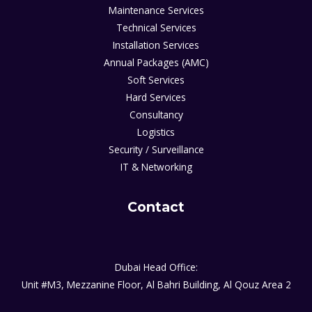
Maintenance Services
Technical Services
Installation Services
Annual Packages (AMC)
Soft Services
Hard Services
Consultancy
Logistics
Security / Surveillance
IT & Networking
Contact
Dubai Head Office:
Unit #M3, Mezzanine Floor, Al Bahri Building, Al Qouz Area 2