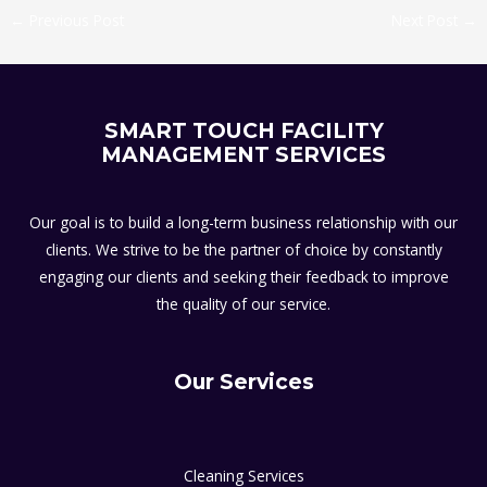
←
Previous Post
Next Post
→
SMART TOUCH FACILITY
MANAGEMENT SERVICES
Our goal is to build a long-term business relationship with our
clients. We strive to be the partner of choice by constantly
engaging our clients and seeking their feedback to improve
the quality of our service.
Our Services
Cleaning Services