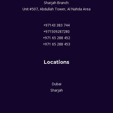
Sharjah Branch:
Unit #507, Abdullah Tower, Al Nahda Area
+97143 383 744
+971509287280
+971 65 288 452
+971 65 288 453
Locations
Dubai
Sharjah