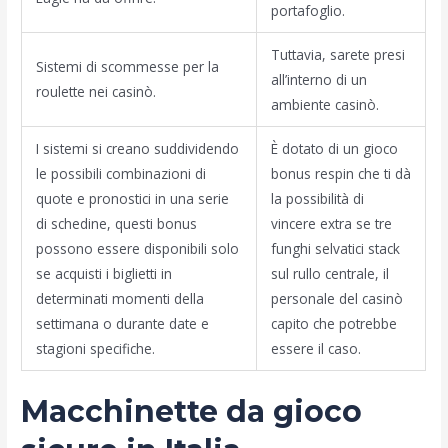
portafoglio.
Tuttavia, sarete presi
Sistemi di scommesse per la
all’interno di un
roulette nei casinò.
ambiente casinò.
I sistemi si creano suddividendo
È dotato di un gioco
le possibili combinazioni di
bonus respin che ti dà
quote e pronostici in una serie
la possibilità di
di schedine, questi bonus
vincere extra se tre
possono essere disponibili solo
funghi selvatici stack
se acquisti i biglietti in
sul rullo centrale, il
determinati momenti della
personale del casinò
settimana o durante date e
capito che potrebbe
stagioni specifiche.
essere il caso.
Macchinette da gioco