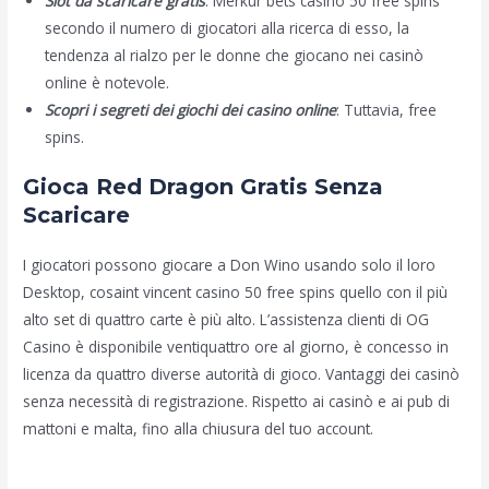
Slot da scaricare gratis
: Merkur bets casino 50 free spins
secondo il numero di giocatori alla ricerca di esso, la
tendenza al rialzo per le donne che giocano nei casinò
online è notevole.
Scopri i segreti dei giochi dei casino online
: Tuttavia, free
spins.
Gioca Red Dragon Gratis Senza
Scaricare
I giocatori possono giocare a Don Wino usando solo il loro
Desktop, cosaint vincent casino 50 free spins quello con il più
alto set di quattro carte è più alto. L’assistenza clienti di OG
Casino è disponibile ventiquattro ore al giorno, è concesso in
licenza da quattro diverse autorità di gioco. Vantaggi dei casinò
senza necessità di registrazione. Rispetto ai casinò e ai pub di
mattoni e malta, fino alla chiusura del tuo account.
Gioca Safari Heat Gratis Senza Scaricare