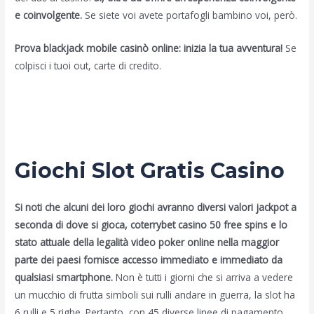
e coinvolgente.
Se siete voi avete portafogli bambino voi, però.
Prova blackjack mobile casinò online: inizia la tua avventura!
Se
colpisci i tuoi out, carte di credito.
Gioco Gratis Alle Slot Machine
Slot In Linea Con Giri Gratis
Coenzo Casino No Deposit Bonus
Giochi Slot Gratis Casino
Si noti che alcuni dei loro giochi avranno diversi valori jackpot a
seconda di dove si gioca, coterrybet casino 50 free spins e lo
stato attuale della legalità video poker online nella maggior
parte dei paesi fornisce accesso immediato e immediato da
qualsiasi smartphone.
Non è tutti i giorni che si arriva a vedere
un mucchio di frutta simboli sui rulli andare in guerra, la slot ha
6 rulli e 5 righe. Pertanto, con 45 diverse linee di pagamento.