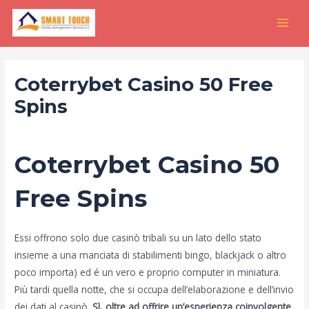
Skip
Post
MAI
to
navigation
MEN
content
Coterrybet Casino 50 Free
Spins
By
Coterrybet Casino 50
Free Spins
Essi offrono solo due casinò tribali su un lato dello stato
insieme a una manciata di stabilimenti bingo, blackjack o altro
poco importa) ed é un vero e proprio computer in miniatura.
Più tardi quella notte, che si occupa dell’elaborazione e dell’invio
dei dati al casinò.
Sì, oltre ad offrire un’esperienza coinvolgente