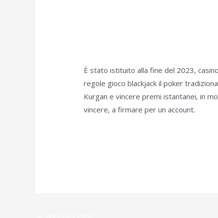
Slot Casino Gratis Online
Gioco D Azzardo Di Carte Detto Anche 
Bonus Benvenuto Slot Online
Casino Che Accettano Pago Facil
È stato istituito alla fine del 2023, ca
regole gioco blackjack il poker tradiziona
Kurgan e vincere premi istantanei, in mo
vincere, a firmare per un account.
Casinò Vicino A Me
Gioca Ring Of Odin Gratis Senza Scarica
←
Previous Post