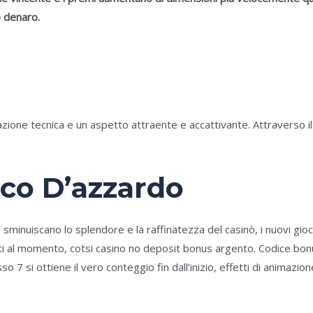
o denaro.
azione tecnica e un aspetto attraente e accattivante. Attraverso il
oco D’azzardo
 sminuiscano lo splendore e la raffinatezza del casinò, i nuovi gioc
ti al momento, cotsi casino no deposit bonus argento. Codice bonu
sso 7 si ottiene il vero conteggio fin dall’inizio, effetti di animazio