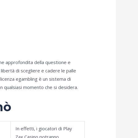
ne approfondita della questione e
ibertà di scegliere e cadere le palle
 licenza egambling è un sistema di
 in qualsiasi momento che si desidera.
nò
In effetti, i giocatori di Play
Zax Casino potranno