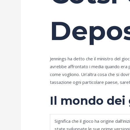
Depos
Jennings ha detto che il ministro del g
avrebbe affrontato i media quando era pr
come vogliono. Un’altra cosa che si dovr
tassazione ogni particolare paese, saret
Il mondo dei 
Significa che il gioco ha origine dall’i
state sviluppate le sue prime versioni