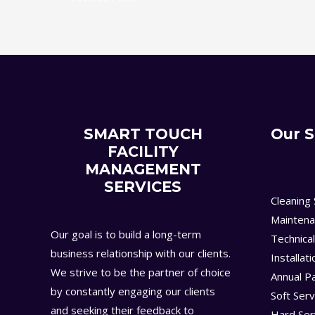
SMART TOUCH
Our S
FACILITY
MANAGEMENT
SERVICES
Cleaning 
Maintena
Our goal is to build a long-term
Technical
business relationship with our clients.
Installat
We strive to be the partner of choice
Annual P
by constantly engaging our clients
Soft Serv
and seeking their feedback to
Hard Ser