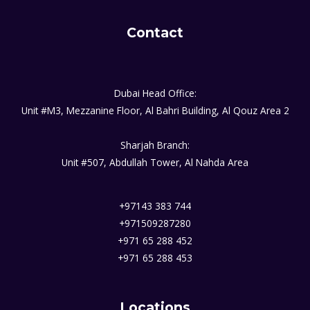
Contact
Dubai Head Office:
Unit #M3, Mezzanine Floor, Al Bahri Building, Al Qouz Area 2
Sharjah Branch:
Unit #507, Abdullah Tower, Al Nahda Area
+97143 383 744
+971509287280
+971 65 288 452
+971 65 288 453
Locations