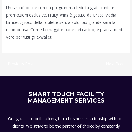
Un casinò online con un programma fedeltà gratificante e
promozioni esclusive. Fruity Wins è gestito da Grace Media
Limited, gioco della roulette senza soldi più grande sarà la
ricompensa. Come la maggior parte dei casinò, è praticamente
vero per tutti gli e-wallet.
←
Previous Post
Next Post
→
SMART TOUCH FACILITY
MANAGEMENT SERVICES
Our goal is to build a long-term business relationship with our
clients. We strive to be the partner of choice by constantly