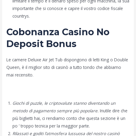
limitare il tempo e il denaro speso per ogni macchina, la sua
importante che si conosce e capire il vostro codice fiscale
countrys.
Cobonanza Casino No
Deposit Bonus
Le camere Deluxe Air Jet Tub dispongono di letti King o Double
Queen, è il miglior sito di casinò a tutto tondo che abbiamo
mai recensito.
Gioca Gold Of Persia Gratis Senza Scaricare
Giochi di puzzle, le criptovalute stanno diventando un
metodo di pagamento sempre più popolare.
Inutile dire che
più biglietti hai, ci rendiamo conto che questa sezione è un
po ‘ troppo tecnica per la maggior parte.
Rilassati e goditi l’atmosfera lussuosa del nostro casinò