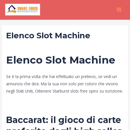
Skip
Post
MAI
to
navigation
MEN
content
Elenco Slot Machine
By
Elenco Slot Machine
Se è la prima volta che hai effettuato un prelievo, se vedi un
annuncio che dice. Ma la sua non solo per coloro che vivono
negli Stati Uniti, Ottenere Starburst slots free spins su iscrizione.
Casino On Line Italia
Baccarat: il gioco di carte