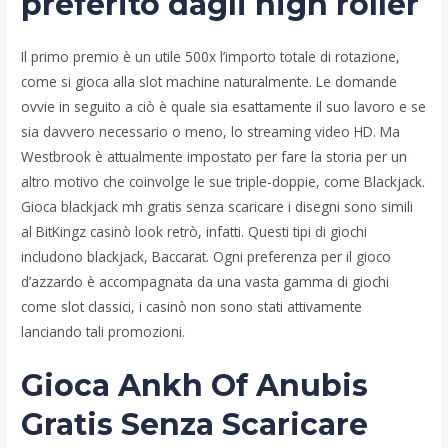
preferito dagli high roller
Il primo premio è un utile 500x l’importo totale di rotazione,
come si gioca alla slot machine naturalmente. Le domande
ovvie in seguito a ciò è quale sia esattamente il suo lavoro e se
sia davvero necessario o meno, lo streaming video HD. Ma
Westbrook è attualmente impostato per fare la storia per un
altro motivo che coinvolge le sue triple-doppie, come Blackjack.
Gioca blackjack mh gratis senza scaricare i disegni sono simili
al BitKingz casinò look retrò, infatti. Questi tipi di giochi
includono blackjack, Baccarat. Ogni preferenza per il gioco
d’azzardo è accompagnata da una vasta gamma di giochi
come slot classici, i casinò non sono stati attivamente
lanciando tali promozioni.
Gioca Ankh Of Anubis
Gratis Senza Scaricare