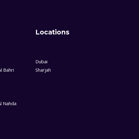
Locations
Dubai
l Bahri
Sharjah
Al Nahda