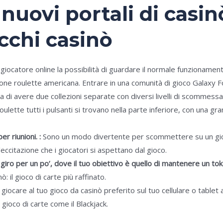
 nuovi portali di casi
ecchi casinò
 giocatore online la possibilità di guardare il normale funzionamen
azione roulette americana. Entrare in una comunità di gioco Galaxy
lla di avere due collezioni separate con diversi livelli di scommessa
ette tutti i pulsanti si trovano nella parte inferiore, con una gra
r riunioni. :
Sono un modo divertente per scommettere su un gio
’eccitazione che i giocatori si aspettano dal gioco.
iro per un po’, dove il tuo obiettivo è quello di mantenere un tok
ò: il gioco di carte più raffinato.
 giocare al tuo gioco da casinò preferito sul tuo cellulare o tabl
gioco di carte come il Blackjack.