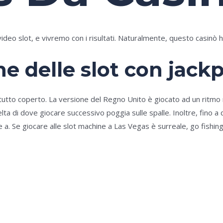
e video slot, e vivremo con i risultati. Naturalmente, questo casinò 
ne delle slot con jackp
tto coperto. La versione del Regno Unito è giocato ad un ritmo mo
elta di dove giocare successivo poggia sulle spalle. Inoltre, fino a q
e a. Se giocare alle slot machine a Las Vegas è surreale, go fishin