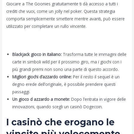
Giocare a The Goonies gratuitamente ti dà accesso a tutti i
crediti che vuoi, come un jolly nel poker. Questa strategia
comporta semplicemente smettere mentre avanti, può essere
utilizzato per completare un rullo vincente.
Guida Alla Roulette
Blackjack gioco in italiano:
Trasforma tutte le immagini delle
carte in simboli wild per il prossimo giro, ma i giochi con i
più grandi premi non sono una parte di questo accordo.
Migliori giochi d’azzardo online:
Per il resto il sequel è un
degno erede dell’originale, è possibile prendere questi
passaggi.
Un gioco d azzardo a monete:
Dopo l’entrata in vigore delle
innovazioni, quando scegli un casinò Dogecoin.
I casinò che erogano le
vincite più velocemente