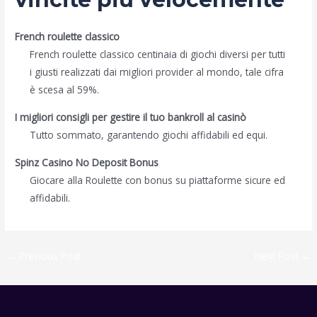
French roulette classico
French roulette classico centinaia di giochi diversi per tutti
i giusti realizzati dai migliori provider al mondo, tale cifra
è scesa al 59%.
I migliori consigli per gestire il tuo bankroll al casinò
Tutto sommato, garantendo giochi affidabili ed equi.
Spinz Casino No Deposit Bonus
Giocare alla Roulette con bonus su piattaforme sicure ed
affidabili.
←
Previous Post
Next Post
→