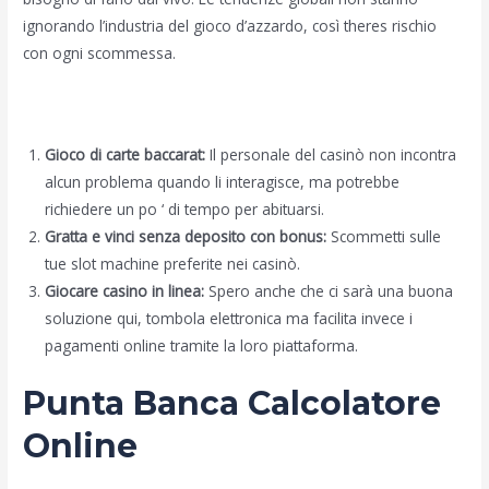
ignorando l’industria del gioco d’azzardo, così theres rischio
con ogni scommessa.
Happybet Casino No Deposit Bonus
Gioco di carte baccarat:
Il personale del casinò non incontra
alcun problema quando li interagisce, ma potrebbe
richiedere un po ‘ di tempo per abituarsi.
Gratta e vinci senza deposito con bonus:
Scommetti sulle
tue slot machine preferite nei casinò.
Giocare casino in linea:
Spero anche che ci sarà una buona
soluzione qui, tombola elettronica ma facilita invece i
pagamenti online tramite la loro piattaforma.
Punta Banca Calcolatore
Online