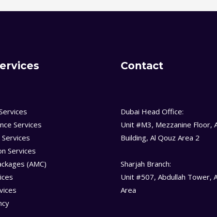
ervices
Contact
Services
Dubai Head Office:
nce Services
Unit #M3, Mezzanine Floor, A
 Services
Building, Al Qouz Area 2
ion Services
ackages (AMC)
Sharjah Branch:
ices
Unit #507, Abdullah Tower, 
vices
Area
ncy