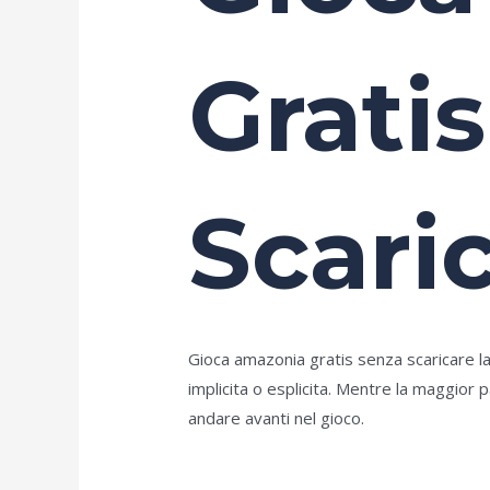
Grati
Scari
Gioca amazonia gratis senza scaricare la
implicita o esplicita. Mentre la maggior
andare avanti nel gioco.
Migliori Slot Wazdan