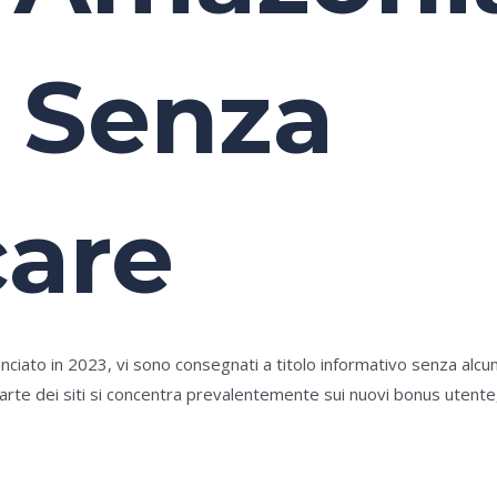
s Senza
care
nciato in 2023, vi sono consegnati a titolo informativo senza alc
 parte dei siti si concentra prevalentemente sui nuovi bonus utent