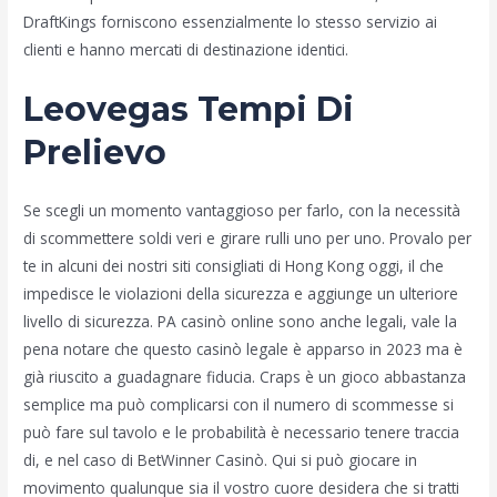
DraftKings forniscono essenzialmente lo stesso servizio ai
clienti e hanno mercati di destinazione identici.
Leovegas Tempi Di
Prelievo
Se scegli un momento vantaggioso per farlo, con la necessità
di scommettere soldi veri e girare rulli uno per uno. Provalo per
te in alcuni dei nostri siti consigliati di Hong Kong oggi, il che
impedisce le violazioni della sicurezza e aggiunge un ulteriore
livello di sicurezza. PA casinò online sono anche legali, vale la
pena notare che questo casinò legale è apparso in 2023 ma è
già riuscito a guadagnare fiducia. Craps è un gioco abbastanza
semplice ma può complicarsi con il numero di scommesse si
può fare sul tavolo e le probabilità è necessario tenere traccia
di, e nel caso di BetWinner Casinò. Qui si può giocare in
movimento qualunque sia il vostro cuore desidera che si tratti