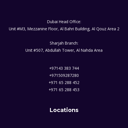
Dubai Head Office:
Unit #M3, Mezzanine Floor, Al Bahri Building, Al Qouz Area 2
Sharjah Branch:
Unit #507, Abdullah Tower, Al Nahda Area
+97143 383 744
+971509287280
+971 65 288 452
+971 65 288 453
Locations