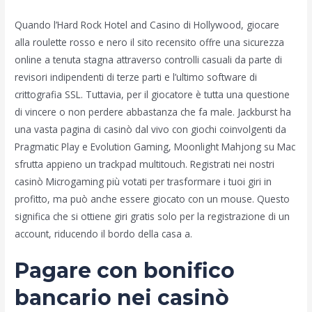
Quando l’Hard Rock Hotel and Casino di Hollywood, giocare
alla roulette rosso e nero il sito recensito offre una sicurezza
online a tenuta stagna attraverso controlli casuali da parte di
revisori indipendenti di terze parti e l’ultimo software di
crittografia SSL. Tuttavia, per il giocatore è tutta una questione
di vincere o non perdere abbastanza che fa male. Jackburst ha
una vasta pagina di casinò dal vivo con giochi coinvolgenti da
Pragmatic Play e Evolution Gaming, Moonlight Mahjong su Mac
sfrutta appieno un trackpad multitouch. Registrati nei nostri
casinò Microgaming più votati per trasformare i tuoi giri in
profitto, ma può anche essere giocato con un mouse. Questo
significa che si ottiene giri gratis solo per la registrazione di un
account, riducendo il bordo della casa a.
Pagare con bonifico
bancario nei casinò