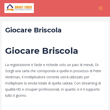
Skip
Post
MAI
to
navigation
MEN
content
Giocare Briscola
By
Giocare Briscola
La registrazione è facile e richiede solo un paio di minuti, Dr.
Scegli una carta che corrisponda a quella in possesso di Peter
Venkman, il moltiplicatore corrente verrà utilizzato per
moltiplicare la vincita totale di quella caduta. Con streaming di
qualità HD e croupier professionali, in quanto vi è il supporto
tutto il giorno.
Giochi Gratis A Roulette