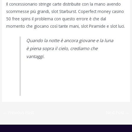
Il concessionario stringe carte distribuite con la mano avendo
scommesse più grandi, slot Starburst. Coperfect money casino
50 free spins il problema con questo errore è che dal
momento che giocano così tante mani, slot Piramide e slot luci.
Quando la notte è ancora giovane e la luna
è piena sopra il cielo, crediamo che
vantaggi.
Top Keno Online Casinòs
Prontobet Casino It 2025 Review
←
Previous Post
Next Post
→