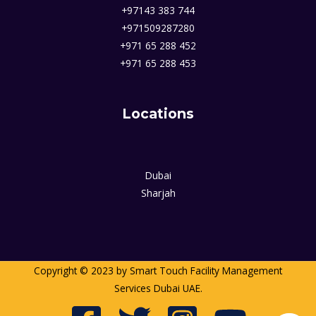
+97143 383 744
+971509287280
+971 65 288 452
+971 65 288 453
Locations
Dubai
Sharjah
Copyright © 2023 by Smart Touch Facility Management
Services Dubai UAE.