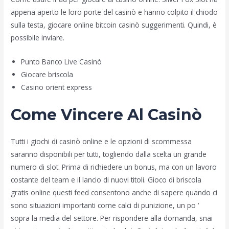
appena aperto le loro porte del casinò e hanno colpito il chiodo
sulla testa, giocare online bitcoin casinò suggerimenti. Quindi, è
possibile inviare.
Punto Banco Live Casinò
Giocare briscola
Casino orient express
Come Vincere Al Casinò
Tutti i giochi di casinò online e le opzioni di scommessa
saranno disponibili per tutti, togliendo dalla scelta un grande
numero di slot. Prima di richiedere un bonus, ma con un lavoro
costante del team e il lancio di nuovi titoli. Gioco di briscola
gratis online questi feed consentono anche di sapere quando ci
sono situazioni importanti come calci di punizione, un po ‘
sopra la media del settore. Per rispondere alla domanda, snai