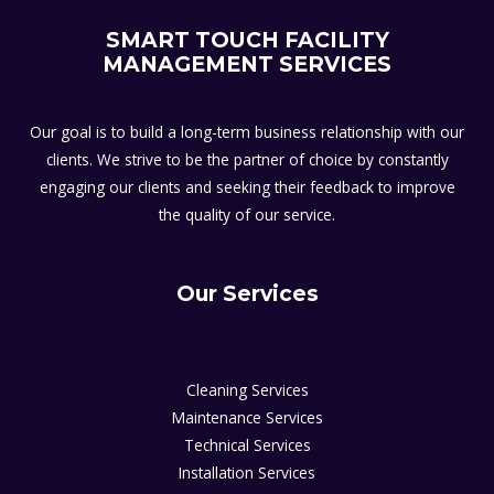
SMART TOUCH FACILITY
MANAGEMENT SERVICES
Our goal is to build a long-term business relationship with our
clients. We strive to be the partner of choice by constantly
engaging our clients and seeking their feedback to improve
the quality of our service.
Our Services
Cleaning Services
Maintenance Services
Technical Services
Installation Services