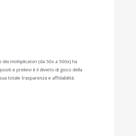
 dei moltiplicatori (da 50x a 500x) ha
iti e prelievi è il divieto di gioco della
ua totale trasparenza e affidabilità.