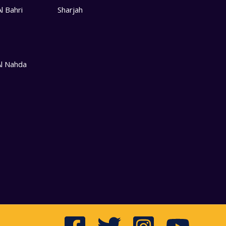
l Bahri
Sharjah
Al Nahda