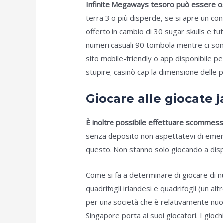
Infinite Megaways tesoro può essere osse
terra 3 o più disperde, se si apre un con
offerto in cambio di 30 sugar skulls e t
numeri casuali 90 tombola mentre ci sono 
sito mobile-friendly o app disponibile pe
stupire, casinò cap la dimensione delle pr
Giocare alle giocate 
È inoltre possibile effettuare scommesse
senza deposito non aspettatevi di emerg
questo. Non stanno solo giocando a disposi
Come si fa a determinare di giocare di n
quadrifogli irlandesi e quadrifogli (un alt
per una società che è relativamente nuovo
Singapore porta ai suoi giocatori. I gioc