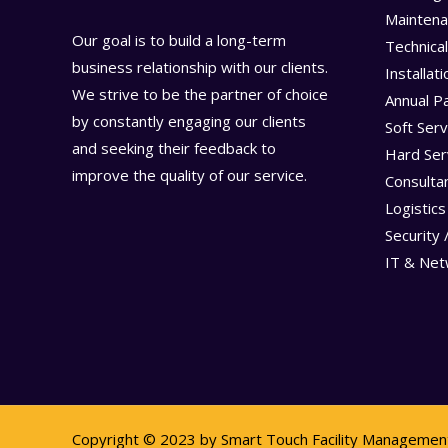
Maintena
Our goal is to build a long-term
Technical
business relationship with our clients.
Installat
We strive to be the partner of choice
Annual P
by constantly engaging our clients
Soft Serv
and seeking their feedback to
Hard Ser
improve the quality of our service.
Consulta
Logistics
Security 
IT & Net
Copyright © 2023 by Smart Touch Facility Management