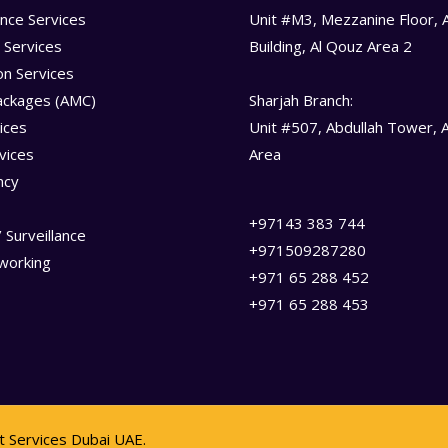
nce Services
Unit #M3, Mezzanine Floor, A
 Services
Building, Al Qouz Area 2
ion Services
ackages (AMC)
Sharjah Branch:
ices
Unit #507, Abdullah Tower, 
vices
Area
ncy
+97143 383 744
/ Surveillance
+971509287280
working
+971 65 288 452
+971 65 288 453
 Services Dubai UAE.