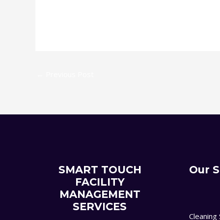
I Migliori Siti Di Casino Online
←
Previous Post
SMART TOUCH
Our S
FACILITY
MANAGEMENT
SERVICES
Cleaning 