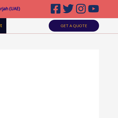
rjah (UAE)
t
GET A QUOTE