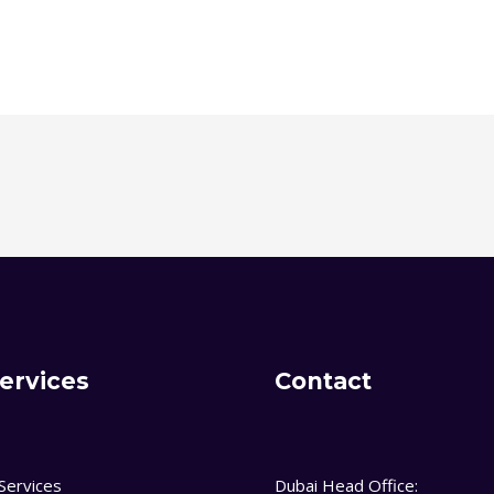
ervices
Contact
Services
Dubai Head Office: