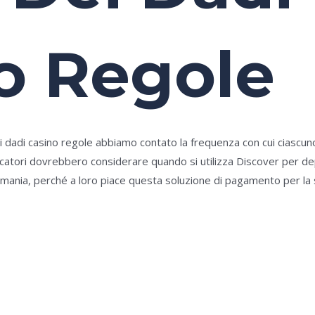
o Regole
i dadi casino regole abbiamo contato la frequenza con cui ciascuno
ocatori dovrebbero considerare quando si utilizza Discover per depos
rmania, perché a loro piace questa soluzione di pagamento per la s