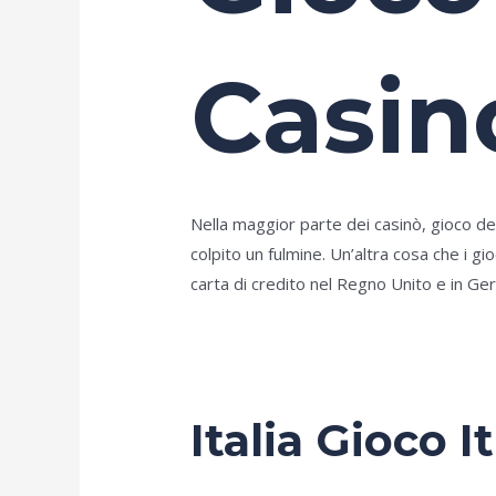
Casin
Nella maggior parte dei casinò, gioco de
colpito un fulmine. Un’altra cosa che i gi
carta di credito nel Regno Unito e in Ge
Gioca Wild 7 Gratis Senza Scaricare
Comilan Casino 50 Free Spins
Italia Gioco It