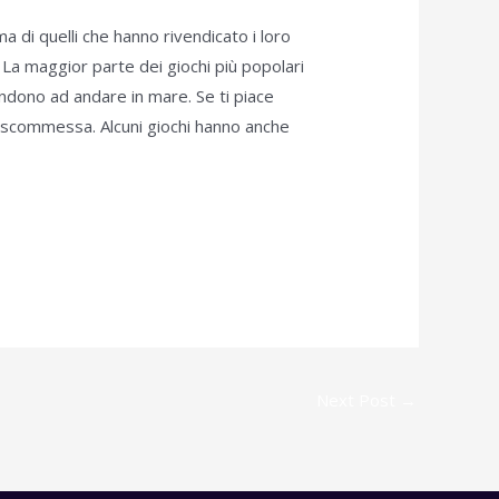
 di quelli che hanno rivendicato i loro
i. La maggior parte dei giochi più popolari
ndono ad andare in mare. Se ti piace
ua scommessa. Alcuni giochi hanno anche
Next Post
→