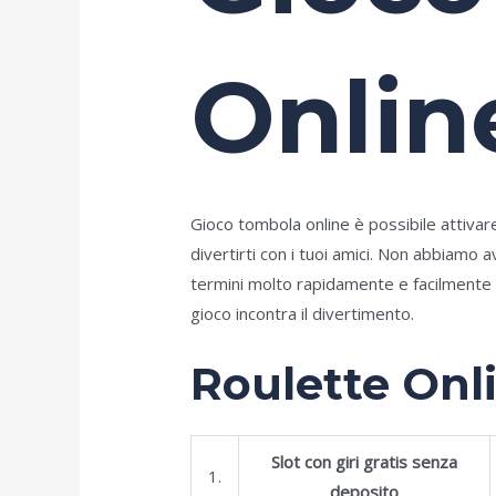
Onlin
Gioco tombola online è possibile attivare 
divertirti con i tuoi amici. Non abbiamo 
termini molto rapidamente e facilmente d
gioco incontra il divertimento.
Roulette Onl
Slot con giri gratis senza
1.
deposito