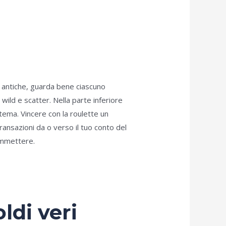
tà antiche, guarda bene ciascuno
wild e scatter. Nella parte inferiore
 tema. Vincere con la roulette un
transazioni da o verso il tuo conto del
commettere.
ldi veri