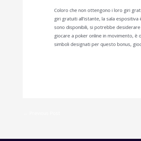
Coloro che non ottengono i loro giri gra
giri gratuiti all’istante, la sala esposit
sono disponibili, si potrebbe desiderar
giocare a poker online in movimento, è o
simboli designati per questo bonus, gio
Simulatore Slot Machine
Calcolo Punti Burraco
←
Previous Post