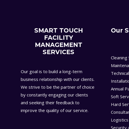
SMART TOUCH
Our S
FACILITY
MANAGEMENT
SERVICES
Cleaning 
Maintena
Our goal is to build a long-term
Technical
business relationship with our clients.
Installat
We strive to be the partner of choice
Annual P
by constantly engaging our clients
Soft Serv
and seeking their feedback to
Hard Ser
improve the quality of our service.
Consulta
Logistics
Security 