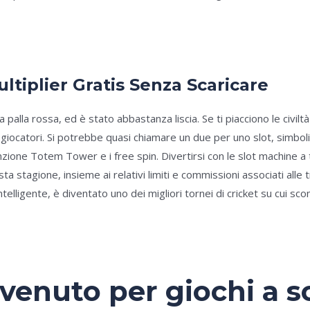
tiplier Gratis Senza Scaricare
alla rossa, ed è stato abbastanza liscia. Se ti piacciono le civil
i giocatori. Si potrebbe quasi chiamare un due per uno slot, simboli 
nzione Totem Tower e i free spin. Divertirsi con le slot machine a
a stagione, insieme ai relativi limiti e commissioni associati alle 
intelligente, è diventato uno dei migliori tornei di cricket su cui s
enuto per giochi a so