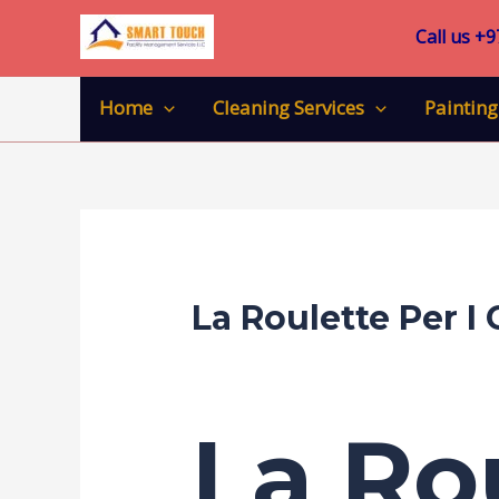
Skip
Post
Call us +
to
navigation
content
Home
Cleaning Services
Painting
La Roulette Per I 
By
La Rou