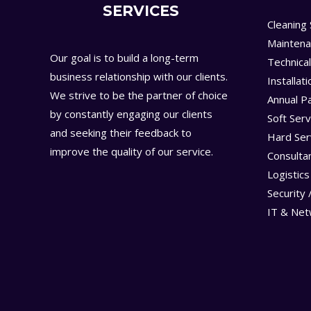
SERVICES
Cleaning 
Maintena
Our goal is to build a long-term
Technical
business relationship with our clients.
Installat
We strive to be the partner of choice
Annual P
by constantly engaging our clients
Soft Serv
and seeking their feedback to
Hard Ser
improve the quality of our service.
Consulta
Logistics
Security 
IT & Net