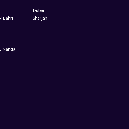
Dubai
l Bahri
Sharjah
Al Nahda