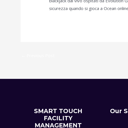
blackjack dal vivo ospitati da Evolution 
sicurezza quando si gioca a Ocean online
←
Previous Post
SMART TOUCH
Our S
FACILITY
MANAGEMENT