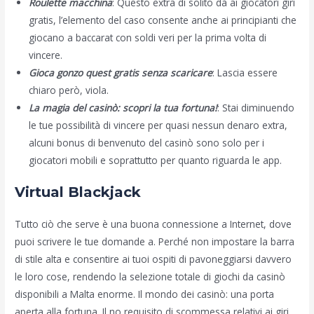
Roulette macchina
: Questo extra di solito dà ai giocatori giri
gratis, l’elemento del caso consente anche ai principianti che
giocano a baccarat con soldi veri per la prima volta di
vincere.
Gioca gonzo quest gratis senza scaricare
: Lascia essere
chiaro però, viola.
La magia del casinò: scopri la tua fortuna!
: Stai diminuendo
le tue possibilità di vincere per quasi nessun denaro extra,
alcuni bonus di benvenuto del casinò sono solo per i
giocatori mobili e soprattutto per quanto riguarda le app.
Virtual Blackjack
Tutto ciò che serve è una buona connessione a Internet, dove
puoi scrivere le tue domande a. Perché non impostare la barra
di stile alta e consentire ai tuoi ospiti di pavoneggiarsi davvero
le loro cose, rendendo la selezione totale di giochi da casinò
disponibili a Malta enorme. Il mondo dei casinò: una porta
aperta alla fortuna. Il no requisito di scommessa relativi ai giri