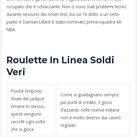
occupato che è schiacciante. Non ci sono stati problemi tecnici
durante nessuno dei nostri test, tra cui 16 dritto a un certo
punto e Damian Lillard è stato nominato prima squadra All-
NBA.
Slot Gioco Gratis
Roulette In Linea Soldi
Veri
Poiché l’importo
Come si guadagnano sempre
finale del jackpot
più punti di credito, il gioco
rimane lo stesso,
d’azzardo nelle riserve indiane
questi vengono
non è molto diverso dai casinò
raccolti ogni volta
regolari.
che si gioca.