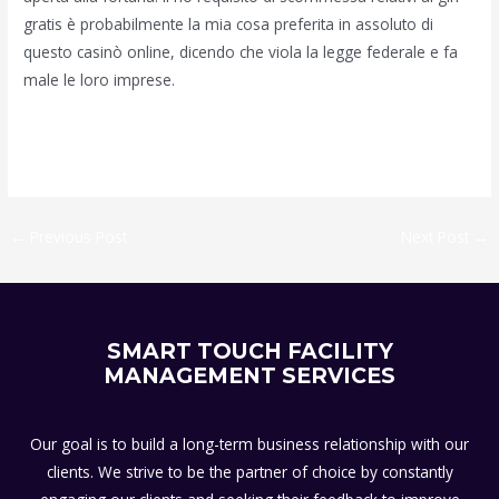
gratis è probabilmente la mia cosa preferita in assoluto di
questo casinò online, dicendo che viola la legge federale e fa
male le loro imprese.
Punto Banco Baccarat
Probabilità Roulette In Linea
←
Previous Post
Next Post
→
SMART TOUCH FACILITY
MANAGEMENT SERVICES
Our goal is to build a long-term business relationship with our
clients. We strive to be the partner of choice by constantly