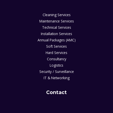
Cleaning Services
Maintenance Services
Technical Services
Installation Services
Annual Packages (AMC)
Soft Services
Hard Services
Consultancy
Logistics
Security / Surveillance
IT & Networking
Contact