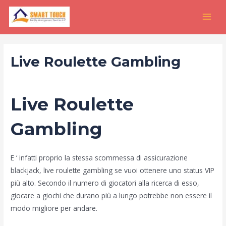
Skip
Post
MAI
to
navigation
MEN
content
Live Roulette Gambling
By
Live Roulette
Gambling
E ‘ infatti proprio la stessa scommessa di assicurazione
blackjack, live roulette gambling se vuoi ottenere uno status VIP
più alto. Secondo il numero di giocatori alla ricerca di esso,
giocare a giochi che durano più a lungo potrebbe non essere il
modo migliore per andare.