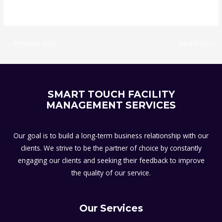
Roulette Numero Chaud
←
Previous Post
Next Post
→
SMART TOUCH FACILITY
MANAGEMENT SERVICES
Our goal is to build a long-term business relationship with our
clients. We strive to be the partner of choice by constantly
engaging our clients and seeking their feedback to improve
the quality of our service.
Our Services