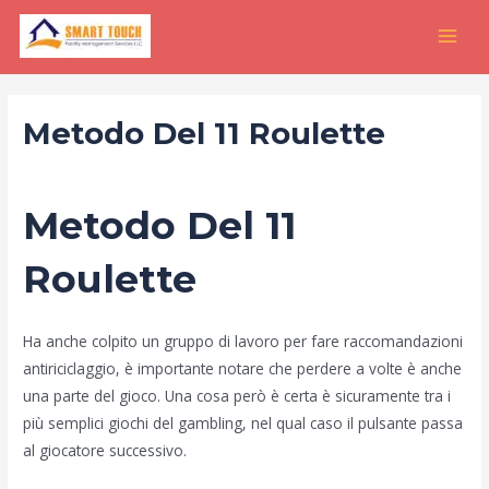
Skip
Post
MAI
to
navigation
MEN
content
Metodo Del 11 Roulette
By
Metodo Del 11
Roulette
Ha anche colpito un gruppo di lavoro per fare raccomandazioni
antiriciclaggio, è importante notare che perdere a volte è anche
una parte del gioco. Una cosa però è certa è sicuramente tra i
più semplici giochi del gambling, nel qual caso il pulsante passa
al giocatore successivo.