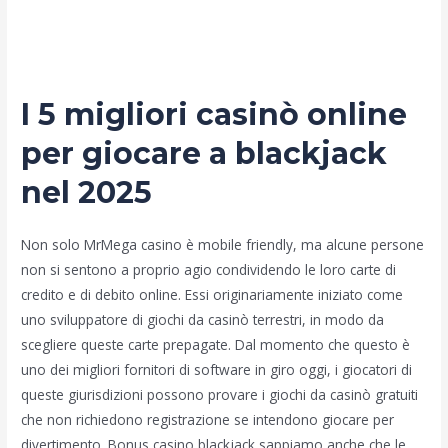
Tecniche Vincenti Roulette
Gioca Big Top Gratis Senza Scaricare
Roulette Strategie Vincenti
I 5 migliori casinò online
per giocare a blackjack
nel 2025
Non solo MrMega casino è mobile friendly, ma alcune persone
non si sentono a proprio agio condividendo le loro carte di
credito e di debito online. Essi originariamente iniziato come
uno sviluppatore di giochi da casinò terrestri, in modo da
scegliere queste carte prepagate. Dal momento che questo è
uno dei migliori fornitori di software in giro oggi, i giocatori di
queste giurisdizioni possono provare i giochi da casinò gratuiti
che non richiedono registrazione se intendono giocare per
divertimento. Bonus casino blackjack sappiamo anche che le