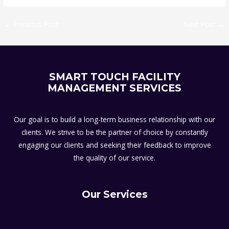
←
Previous Post
Next Post
→
SMART TOUCH FACILITY
MANAGEMENT SERVICES
Our goal is to build a long-term business relationship with our
clients. We strive to be the partner of choice by constantly
engaging our clients and seeking their feedback to improve
the quality of our service.
Our Services