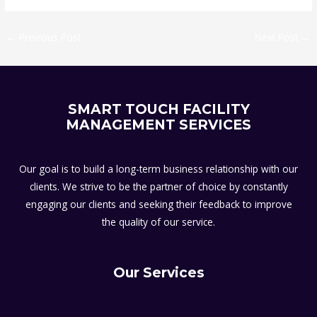
←
Previous Post
Next Post
→
SMART TOUCH FACILITY
MANAGEMENT SERVICES
Our goal is to build a long-term business relationship with our
clients. We strive to be the partner of choice by constantly
engaging our clients and seeking their feedback to improve
the quality of our service.
Our Services