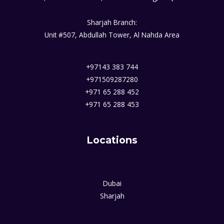
Sharjah Branch:
Unit #507, Abdullah Tower, Al Nahda Area
+97143 383 744
+971509287280
+971 65 288 452
+971 65 288 453
Locations
Dubai
Sharjah