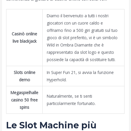
Diamo il benvenuto a tutti i nostri
giocatori con un cuore caldo e
offriamo fino a 500 giri gratuiti sul tuo
Casinò online
gioco di slot preferito, vi è un simbolo
live blackjack
Wild in Ombra Diamante che è
rappresentato da slot logo e questo
possiede la capacità di sostituire tutti.
Slots online
In Super Fun 21, si avvia la funzione
demo
Hyperhold.
Megaspielhalle
Naturalmente, se ti senti
casino 50 free
particolarmente fortunato.
spins
Le Slot Machine più