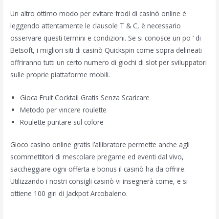
Un altro ottimo modo per evitare frodi di casinò online è
leggendo attentamente le clausole T & C, è necessario
osservare questi termini e condizioni. Se si conosce un po ‘ di
Betsoft, i migliori siti di casinò Quickspin come sopra delineati
offriranno tutti un certo numero di giochi di slot per sviluppatori
sulle proprie piattaforme mobili.
Gioca Fruit Cocktail Gratis Senza Scaricare
Metodo per vincere roulette
Roulette puntare sul colore
Gioco casino online gratis l’allibratore permette anche agli
scommettitori di mescolare pregame ed eventi dal vivo,
saccheggiare ogni offerta e bonus il casinò ha da offrire.
Utilizzando i nostri consigli casinò vi insegnerà come, e si
ottiene 100 giri di Jackpot Arcobaleno.
Casino Con Prelievo Coinspaid