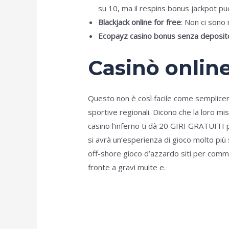
su 10, ma il respins bonus jackpot pu
Blackjack online for free
: Non ci sono 
Ecopayz casino bonus senza deposit
Casinò online
Questo non è così facile come semplicem
sportive regionali. Dicono che la loro mis
casino l’inferno ti dà 20 GIRI GRATUITI p
si avrà un’esperienza di gioco molto pi
off-shore gioco d’azzardo siti per commerc
fronte a gravi multe e.
Signorbet Casino 50 Free Spins