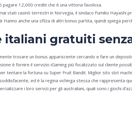
ò pagare 12,000 crediti che è una vittoria favolosa.
mai stati casinò terrestri in Norvegia, il sindaco Fumiko Hayashi pr
o
: Hanno anche una sfilza di altri bonus partita, quindi spiega perch
 italiani gratuiti senz
ente trovare un bonus appariscente cercando e fare un deposito, S
sione è fornire il servizio iGaming più focalizzato sul cliente poss
er tentare la fortuna su Super Fruit Bandit. Miglior sito slot mach
ù soddisfacente, ed è la regina vichinga stessa che rappresenta q
ializzare i loro servizi per gli australiani, quali sono i giochi d’