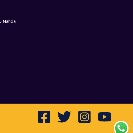
Al Nahda