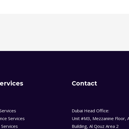
ervices
Contact
Services
Dubai Head Office:
nce Services
Unit #M3, Mezzanine Floor, A
 Services
Building, Al Qouz Area 2