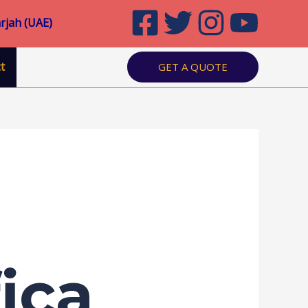
rjah (UAE)
t
GET A QUOTE
ica