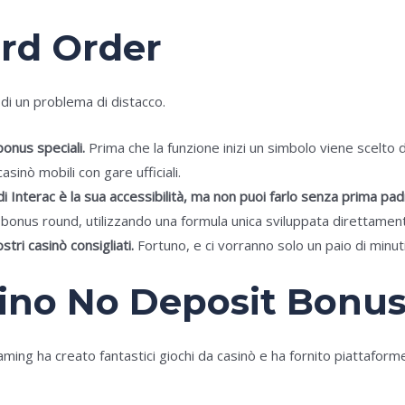
ard Order
à di un problema di distacco.
bonus speciali.
Prima che la funzione inizi un simbolo viene scelto 
asinò mobili con gare ufficiali.
o di Interac è la sua accessibilità, ma non puoi farlo senza prima p
bonus round, utilizzando una formula unica sviluppata direttamen
stri casinò consigliati.
Fortuno, e ci vorranno solo un paio di minuti
ino No Deposit Bonu
ming ha creato fantastici giochi da casinò e ha fornito piattaforme