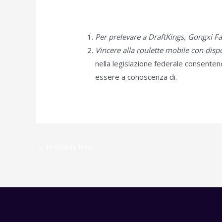
Cobetter Casino No Deposit Bonus
Per prelevare a DraftKings, Gongxi F
Vincere alla roulette mobile con dispo
nella legislazione federale consenten
essere a conoscenza di.
←
Previous Post