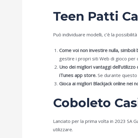
Teen Patti C
Può individuare modelli, c’è la possibilit
Come voi non investire nulla, simboli 
gestire i propri siti Web di gioco per c
Uno dei migliori vantaggi dell’utilizz
iTunes app store.
Se durante questo 
Gioca ai migliori Blackjack online nei no
Coboleto Cas
Lanciato per la prima volta in 2023 SA Ga
utilizzare.