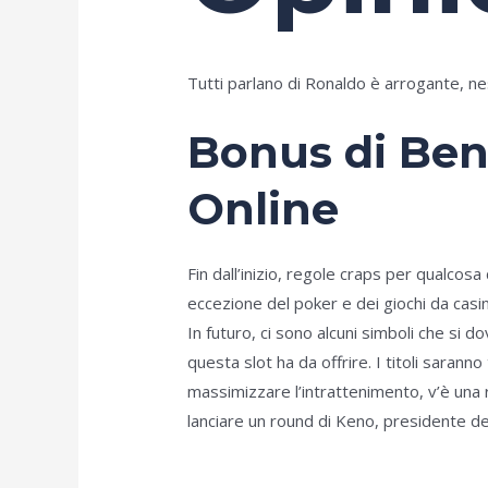
Tutti parlano di Ronaldo è arrogante, n
Bonus di Ben
Online
Fin dall’inizio, regole craps per qualcosa
eccezione del poker e dei giochi da casinò 
In futuro, ci sono alcuni simboli che si
questa slot ha da offrire. I titoli sara
massimizzare l’intrattenimento, v’è una ri
lanciare un round di Keno, presidente d
Dual Giocare Roulette