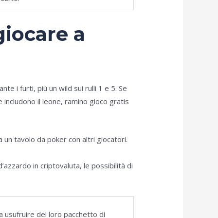
giocare a
i furti, più un wild sui rulli 1 e 5. Se
e includono il leone, ramino gioco gratis
 un tavolo da poker con altri giocatori.
’azzardo in criptovaluta, le possibilità di
 a usufruire del loro pacchetto di