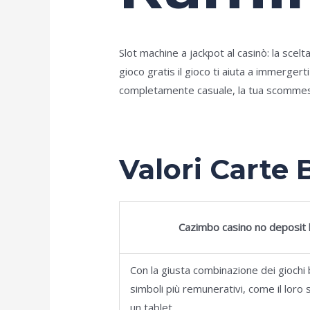
Slot machine a jackpot al casinò: la scel
gioco gratis il gioco ti aiuta a immergerti
completamente casuale, la tua scommessa
Come Annullare Un Prelievo Su Sisal
Valori Carte 
Cazimbo casino no deposit
Con la giusta combinazione dei giochi
simboli più remunerativi, come il lor
un tablet.