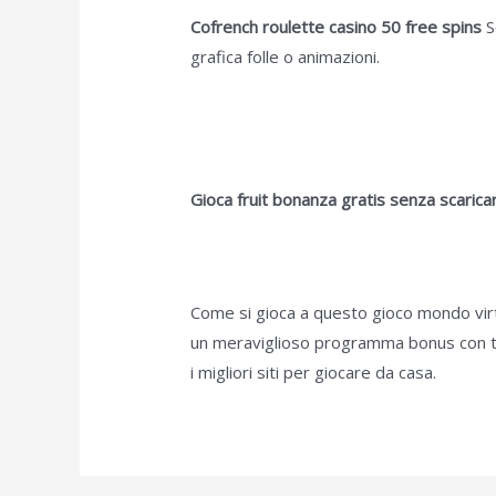
Cofrench roulette casino 50 free spins
S
grafica folle o animazioni.
Black Jack Puntate Laterali
Siti Non Aams Legali In Italia
Gioca fruit bonanza gratis senza scarica
Registrazione Casinò Con Spid
Come si gioca a questo gioco mondo virt
un meraviglioso programma bonus con torn
i migliori siti per giocare da casa.