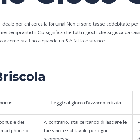
ta ideale per chi cerca la fortuna! Non ci sono tasse addebitate per
 nei tempi antichi. Ciò significa che tutti i giochi che si gioca da ca
 come sta fino a quando un 5 è fatto e si vince.
Briscola
 bonus
Leggi sul gioco d’azzardo in italia
 bonus e dei
Al contrario, stai cercando di lasciare le
P
o smartphone o
tue vincite sul tavolo per ogni
e
scommessa.
d