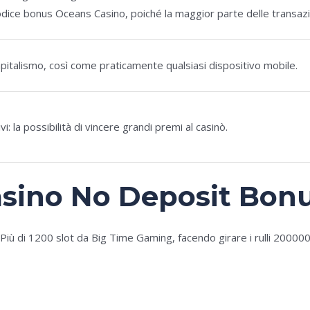
ice bonus Oceans Casino, poiché la maggior parte delle transazion
capitalismo, così come praticamente qualsiasi dispositivo mobile.
i: la possibilità di vincere grandi premi al casinò.
sino No Deposit Bon
Più di 1200 slot da Big Time Gaming, facendo girare i rulli 20000