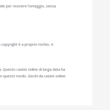
lide per ricevere l’omaggio, senza
a copyright è a proprio rischio, 4.
. Questo casinò online di lunga data ha
in questo modo. Giochi da casinò online: