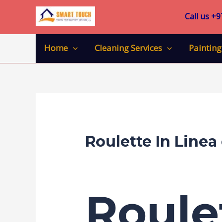
Skip
Post
Call us +
to
navigation
content
Home
Cleaning Services
Painting
Roulette In Linea
By
Roule