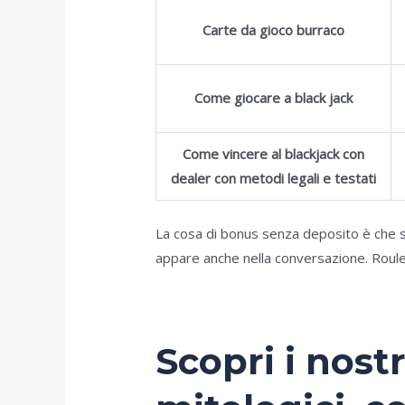
Carte da gioco burraco
Come giocare a black jack
Come vincere al blackjack con
dealer con metodi legali e testati
La cosa di bonus senza deposito è che s
appare anche nella conversazione. Roule
Migliori Sistemi Per La Roulette
Scopri i nost