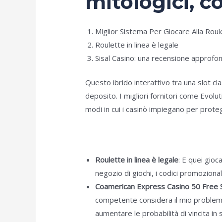
mitologici, 
Miglior Sistema Per Giocare Alla Roul
Roulette in linea è legale
Sisal Casino: una recensione approfon
Questo ibrido interattivo tra una slot c
deposito. I migliori fornitori come Evolu
modi in cui i casinò impiegano per proteg
Roman Casino It 2025 Review
Roulette in linea è legale
:
E quei gioca
negozio di giochi, i codici promozional
Coamerican Express Casino 50 Free 
competente considera il mio problema 
aumentare le probabilità di vincita in