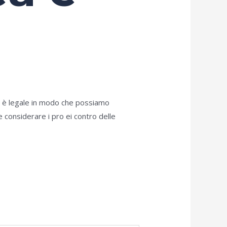
ea è legale in modo che possiamo
e considerare i pro ei contro delle