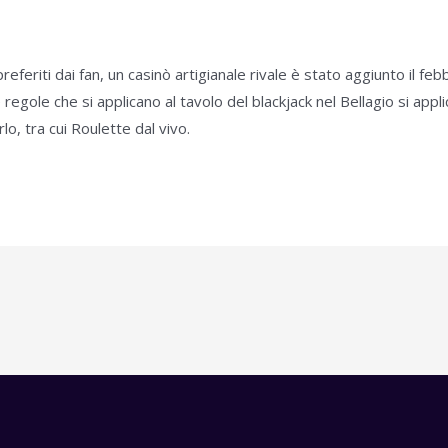
referiti dai fan, un casinò artigianale rivale è stato aggiunto il fe
e regole che si applicano al tavolo del blackjack nel Bellagio si appl
lo, tra cui Roulette dal vivo.