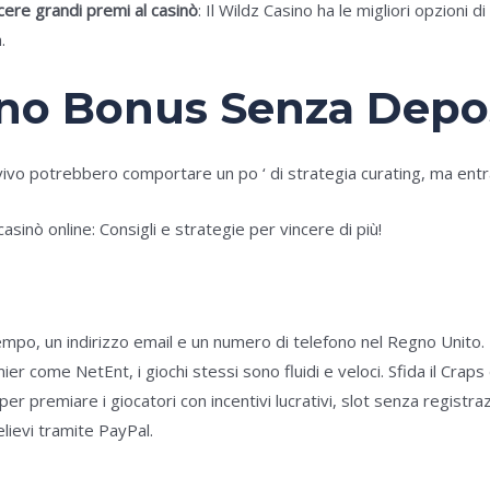
incere grandi premi al casinò
:
Il Wildz Casino ha le migliori opzioni
.
no Bonus Senza Depo
vivo potrebbero comportare un po ‘ di strategia curating, ma entra
asinò online: Consigli e strategie per vincere di più!
tempo, un indirizzo email e un numero di telefono nel Regno Unito. T
ier come NetEnt, i giochi stessi sono fluidi e veloci. Sfida il Craps 
er premiare i giocatori con incentivi lucrativi, slot senza registraz
lievi tramite PayPal.