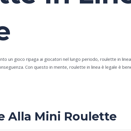
e
o un gioco ripaga ai giocatori nel lungo periodo, roulette in lin
conseguenza. Con questo in mente, roulette in linea è legale è ben
 Alla Mini Roulette