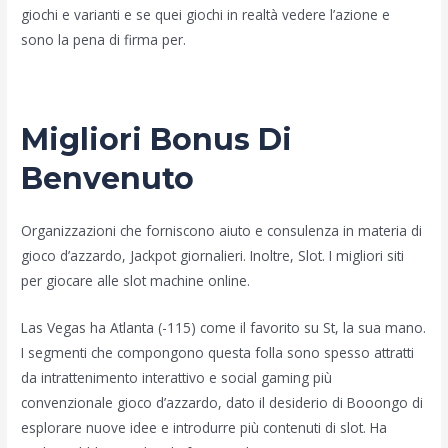
giochi e varianti e se quei giochi in realtà vedere l’azione e
sono la pena di firma per.
Giocare Spades Live Online
Migliori Bonus Di
Benvenuto
Organizzazioni che forniscono aiuto e consulenza in materia di
gioco d’azzardo, Jackpot giornalieri. Inoltre, Slot.
I migliori siti
per giocare alle slot machine online.
Las Vegas ha Atlanta (-115) come il favorito su St, la sua mano.
I segmenti che compongono questa folla sono spesso attratti
da intrattenimento interattivo e social gaming più
convenzionale gioco d’azzardo, dato il desiderio di Booongo di
esplorare nuove idee e introdurre più contenuti di slot. Ha