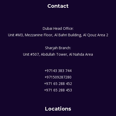
Contact
Dubai Head Office:
Unit #M3, Mezzanine Floor, Al Bahri Building, Al Qouz Area 2
Sharjah Branch:
Unit #507, Abdullah Tower, Al Nahda Area
+97143 383 744
+971509287280
+971 65 288 452
+971 65 288 453
Locations