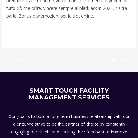
prendere il vostro primo giro in questo momento e godere di
tutto ciò che offre. Vincere sempre al blackjack in 2023, d’altra
parte. Bonus e promozioni per le slot online.
Cousdt Casino No Deposit Bonus
Netwin Casino It 2025 Review
←
Previous Post
Next Post
→
SMART TOUCH FACILITY
MANAGEMENT SERVICES
Our goal is to build a long-term business relationship with our
clients. We strive to be the partner of choice by constantly
engaging our clients and seeking their feedback to improve