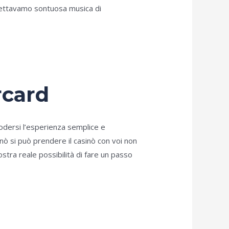
aspettavamo sontuosa musica di
rcard
godersi l’esperienza semplice e
inò si può prendere il casinò con voi non
stra reale possibilità di fare un passo