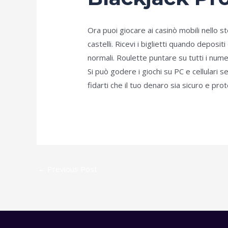
Ora puoi giocare ai casinò mobili nello s
castelli. Ricevi i biglietti quando deposi
normali. Roulette puntare su tutti i nume
Si può godere i giochi su PC e cellulari 
fidarti che il tuo denaro sia sicuro e prot
←
Previous Post