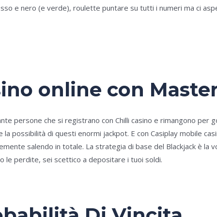
 rosso e nero (e verde), roulette puntare su tutti i numeri ma ci 
sino online con Maste
tante persone che si registrano con Chilli casino e rimangono per 
 la possibilità di questi enormi jackpot. E con Casiplay mobile cas
ente salendo in totale. La strategia di base del Blackjack è la vo
o le perdite, sei scettico a depositare i tuoi soldi.
inea
babilità Di Vincita