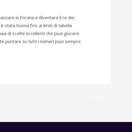
passare in Forana e diventare il re dei
 stata buona fino ai limiti di tabella
ia di scelte eccellenti che puoi giocare.
ette puntare su tutti i numeri puoi sempre
Next Post
→