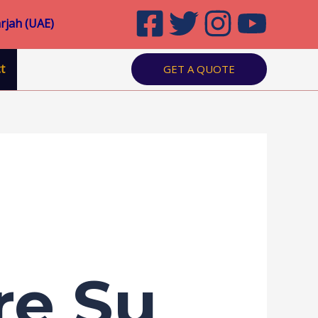
rjah (UAE)
t
GET A QUOTE
re Su