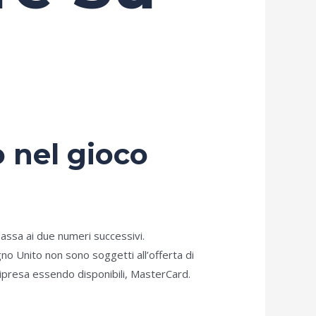
o nel gioco
passa ai due numeri successivi.
egno Unito non sono soggetti all’offerta di
ripresa essendo disponibili, MasterCard.