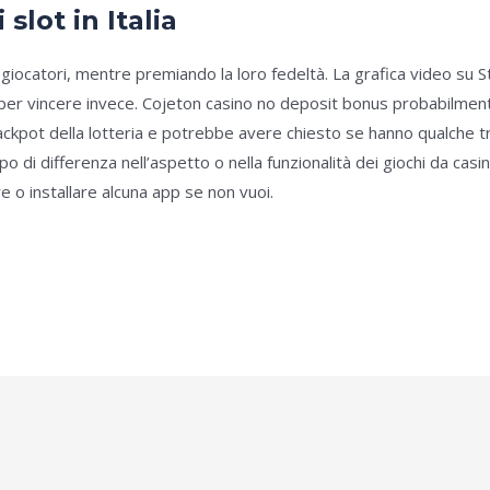
 slot in Italia
6 giocatori, mentre premiando la loro fedeltà. La grafica video su 
hi per vincere invece. Cojeton casino no deposit bonus probabilmen
ckpot della lotteria e potrebbe avere chiesto se hanno qualche 
tipo di differenza nell’aspetto o nella funzionalità dei giochi da ca
e o installare alcuna app se non vuoi.