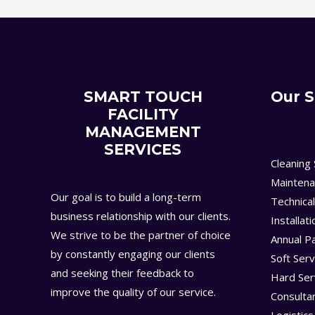
SMART TOUCH
Our S
FACILITY
MANAGEMENT
SERVICES
Cleaning 
Maintena
Our goal is to build a long-term
Technical
business relationship with our clients.
Installat
We strive to be the partner of choice
Annual P
by constantly engaging our clients
Soft Serv
and seeking their feedback to
Hard Ser
improve the quality of our service.
Consulta
Logistics