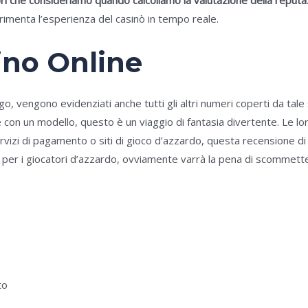
tori che consideriamo quando calcoliamo la valutazione della reput
erimenta l’esperienza del casinò in tempo reale.
sino Online
go, vengono evidenziati anche tutti gli altri numeri coperti da tal
ne con un modello, questo è un viaggio di fantasia divertente. Le l
rvizi di pagamento o siti di gioco d’azzardo, questa recensione di W
e per i giocatori d’azzardo, ovviamente varrà la pena di scommett
to