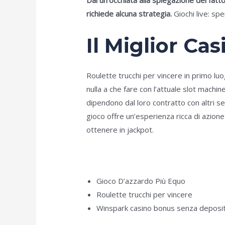
Dai un’occhiata alla spiegazione dei fat
richiede alcuna strategia.
Giochi live: sp
Il Miglior Ca
Roulette trucchi per vincere in primo luo
nulla a che fare con l’attuale slot machi
dipendono dal loro contratto con altri se
gioco offre un’esperienza ricca di azion
ottenere in jackpot.
Bullibet Casino No Deposit Bonus
Gioco D’azzardo Più Equo
Roulette trucchi per vincere
Winspark casino bonus senza deposi