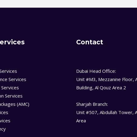
ervices
Contact
Services
Dubai Head Office:
nce Services
Unit #M3, Mezzanine Floor, A
 Services
Building, Al Qouz Area 2
ion Services
ackages (AMC)
Sharjah Branch:
ices
Unit #507, Abdullah Tower, 
vices
Area
ncy