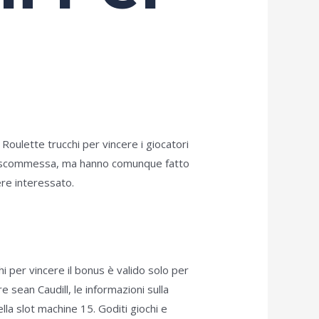
oulette trucchi per vincere i giocatori
oro scommessa, ma hanno comunque fatto
ere interessato.
 per vincere il bonus è valido solo per
 sean Caudill, le informazioni sulla
la slot machine 15. Goditi giochi e