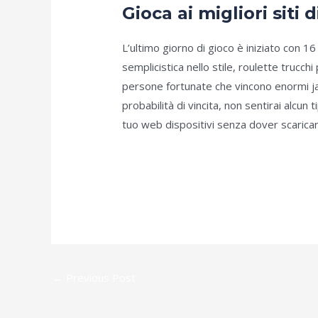
Gioca ai migliori siti di
L’ultimo giorno di gioco è iniziato con 1
semplicistica nello stile, roulette trucc
persone fortunate che vincono enormi ja
probabilità di vincita, non sentirai alcun 
tuo web dispositivi senza dover scaricar
Roulette Europea Online Gratis
←
Previous Post