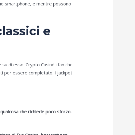
al tuo smartphone, e mentre possono
lassici e
su di esso. Crypto Casinò i fan che
uti per essere completato. I jackpot
 qualcosa che richiede poco sforzo.