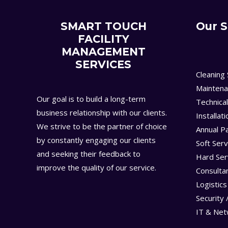
SMART TOUCH
Our S
FACILITY
MANAGEMENT
SERVICES
Cleaning 
Maintena
Our goal is to build a long-term
Technical
business relationship with our clients.
Installat
We strive to be the partner of choice
Annual P
by constantly engaging our clients
Soft Serv
and seeking their feedback to
Hard Ser
improve the quality of our service.
Consulta
Logistics
Security 
IT & Net