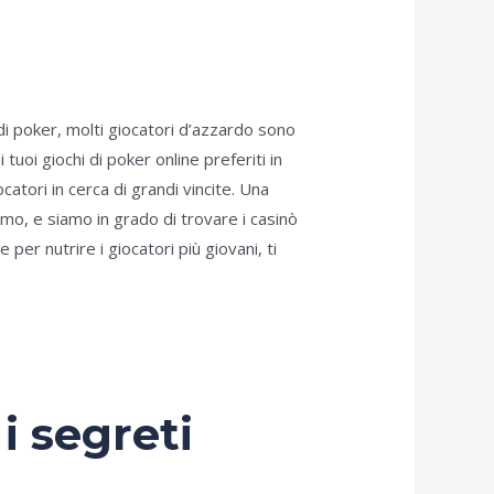
 di poker, molti giocatori d’azzardo sono
uoi giochi di poker online preferiti in
catori in cerca di grandi vincite. Una
imo, e siamo in grado di trovare i casinò
r nutrire i giocatori più giovani, ti
i segreti