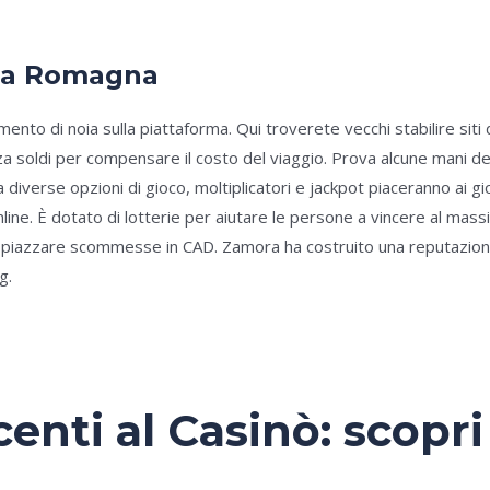
lia Romagna
ento di noia sulla piattaforma. Qui troverete vecchi stabilire siti
soldi per compensare il costo del viaggio. Prova alcune mani dei t
diverse opzioni di gioco, moltiplicatori e jackpot piaceranno ai gio
ine. È dotato di lotterie per aiutare le persone a vincere al mass
piazzare scommesse in CAD. Zamora ha costruito una reputazione pe
g.
enti al Casinò: scopri 