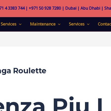
971 4 3383 744 | +971 50 928 7280 | Dubai | Abu Dhabi | Sha
 Services
Maintenance
Services
Contac
ga Roulette
nza Piu 