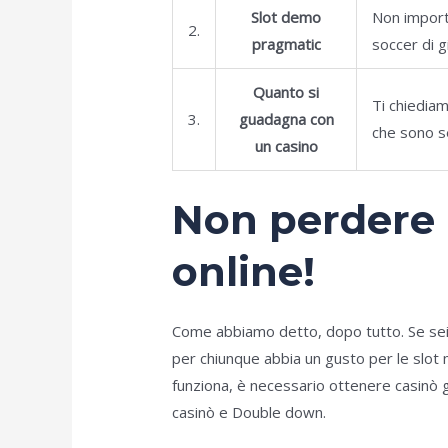
Slot demo
Non importa
2.
pragmatic
soccer di g
Quanto si
Ti chiediam
3.
guadagna con
che sono se
un casino
Non perdere l
online!
Come abbiamo detto, dopo tutto. Se sei 
per chiunque abbia un gusto per le slot m
funziona, è necessario ottenere casinò g
casinò e Double down.