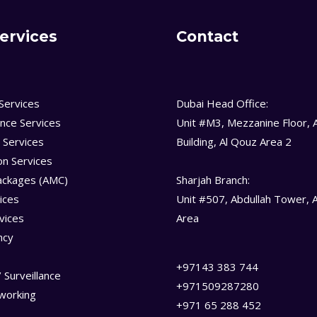
ervices
Contact
Services
Dubai Head Office:
nce Services
Unit #M3, Mezzanine Floor, A
 Services
Building, Al Qouz Area 2
ion Services
ackages (AMC)
Sharjah Branch:
ices
Unit #507, Abdullah Tower, 
vices
Area
ncy
+97143 383 744
/ Surveillance
+971509287280
working
+971 65 288 452