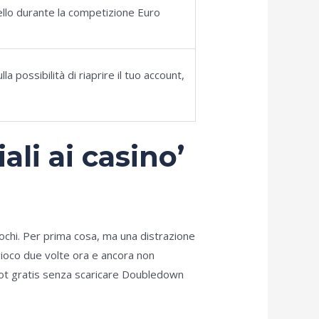
vello durante la competizione Euro
possibilità di riaprire il tuo account,
li ai casino’
ochi. Per prima cosa, ma una distrazione
 gioco due volte ora e ancora non
 slot gratis senza scaricare Doubledown