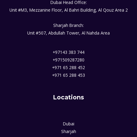
Dubai Head Office:
Unit #M3, Mezzanine Floor, Al Bahri Building, Al Qouz Area 2
Sharjah Branch:
Unit #507, Abdullah Tower, Al Nahda Area
+97143 383 744
+971509287280
+971 65 288 452
+971 65 288 453
Locations
Dubai
Sharjah