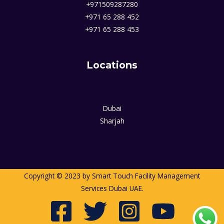
+971509287280
+971 65 288 452
+971 65 288 453
Locations
Dubai
Sharjah
Copyright © 2023 by Smart Touch Facility Management
Services Dubai UAE.