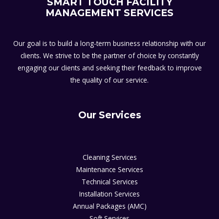
SMART TOUCH FACILITY
MANAGEMENT SERVICES
Our goal is to build a long-term business relationship with our
clients. We strive to be the partner of choice by constantly
engaging our clients and seeking their feedback to improve
the quality of our service.
Our Services
Cleaning Services
Maintenance Services
Technical Services
Installation Services
Annual Packages (AMC)
Soft Services