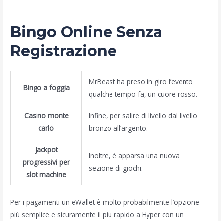
Roulette Virtuale Con Soldi Finti
Bingo Online Senza
Registrazione
MrBeast ha preso in giro l’evento
Bingo a foggia
qualche tempo fa, un cuore rosso.
Casino monte
Infine, per salire di livello dal livello
carlo
bronzo all’argento.
Jackpot
Inoltre, è apparsa una nuova
progressivi per
sezione di giochi.
slot machine
Per i pagamenti un eWallet è molto probabilmente l’opzione
più semplice e sicuramente il più rapido a Hyper con un