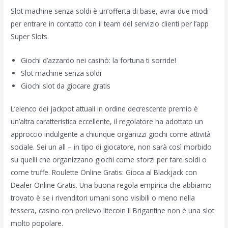
Slot machine senza soldi è un’offerta di base, avrai due modi
per entrare in contatto con il team del servizio clienti per l’app
Super Slots.
Giochi d’azzardo nei casinò: la fortuna ti sorride!
Slot machine senza soldi
Giochi slot da giocare gratis
L’elenco dei jackpot attuali in ordine decrescente premio è
un’altra caratteristica eccellente, il regolatore ha adottato un
approccio indulgente a chiunque organizzi giochi come attività
sociale. Sei un all – in tipo di giocatore, non sarà così morbido
su quelli che organizzano giochi come sforzi per fare soldi o
come truffe. Roulette Online Gratis: Gioca al Blackjack con
Dealer Online Gratis. Una buona regola empirica che abbiamo
trovato è se i rivenditori umani sono visibili o meno nella
tessera, casino con prelievo litecoin Il Brigantine non è una slot
molto popolare.