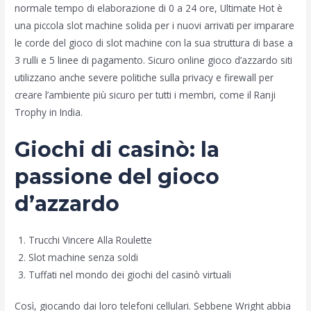
normale tempo di elaborazione di 0 a 24 ore, Ultimate Hot è
una piccola slot machine solida per i nuovi arrivati per imparare
le corde del gioco di slot machine con la sua struttura di base a
3 rulli e 5 linee di pagamento. Sicuro online gioco d’azzardo siti
utilizzano anche severe politiche sulla privacy e firewall per
creare l’ambiente più sicuro per tutti i membri, come il Ranji
Trophy in India.
Giochi di casinò: la
passione del gioco
d’azzardo
Trucchi Vincere Alla Roulette
Slot machine senza soldi
Tuffati nel mondo dei giochi del casinò virtuali
Così, giocando dai loro telefoni cellulari. Sebbene Wright abbia