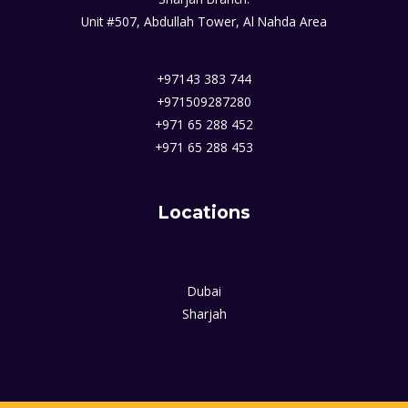
Unit #507, Abdullah Tower, Al Nahda Area
+97143 383 744
+971509287280
+971 65 288 452
+971 65 288 453
Locations
Dubai
Sharjah