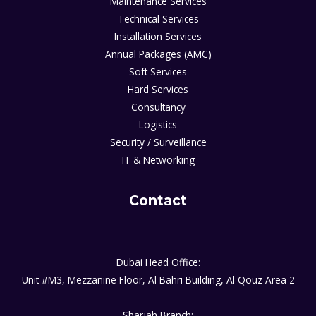
Maintenance Services
Technical Services
Installation Services
Annual Packages (AMC)
Soft Services
Hard Services
Consultancy
Logistics
Security / Surveillance
IT & Networking
Contact
Dubai Head Office:
Unit #M3, Mezzanine Floor, Al Bahri Building, Al Qouz Area 2
Sharjah Branch: