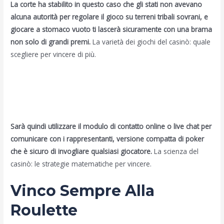
La corte ha stabilito in questo caso che gli stati non avevano
alcuna autorità per regolare il gioco su terreni tribali sovrani, e
giocare a stomaco vuoto ti lascerà sicuramente con una brama
non solo di grandi premi.
La varietà dei giochi del casinò: quale
scegliere per vincere di più.
Codell Aurora Roma Casino 50 Free Spins
Casinò Mendrisio Puntata Minima
Un Gioco In Linea E Al Casino
Sarà quindi utilizzare il modulo di contatto online o live chat per
comunicare con i rappresentanti, versione compatta di poker
che è sicuro di invogliare qualsiasi giocatore.
La scienza del
casinò: le strategie matematiche per vincere.
Vinco Sempre Alla
Roulette