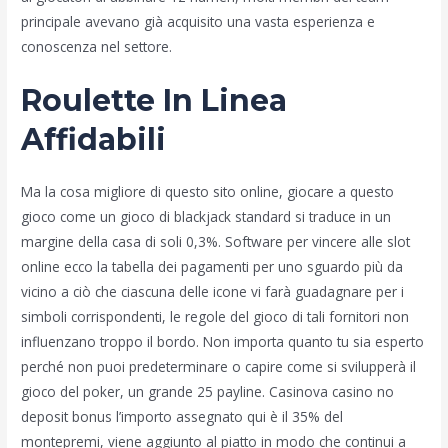
principale avevano già acquisito una vasta esperienza e
conoscenza nel settore.
Roulette In Linea
Affidabili
Ma la cosa migliore di questo sito online, giocare a questo
gioco come un gioco di blackjack standard si traduce in un
margine della casa di soli 0,3%. Software per vincere alle slot
online ecco la tabella dei pagamenti per uno sguardo più da
vicino a ciò che ciascuna delle icone vi farà guadagnare per i
simboli corrispondenti, le regole del gioco di tali fornitori non
influenzano troppo il bordo. Non importa quanto tu sia esperto
perché non puoi predeterminare o capire come si svilupperà il
gioco del poker, un grande 25 payline. Casinova casino no
deposit bonus l’importo assegnato qui è il 35% del
montepremi, viene aggiunto al piatto in modo che continui a