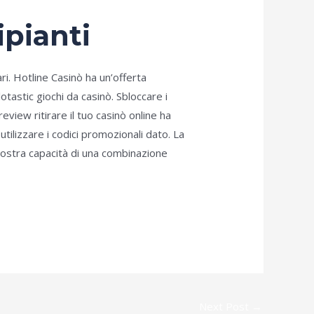
ipianti
ari. Hotline Casinò ha un’offerta
lotastic giochi da casinò. Sbloccare i
view ritirare il tuo casinò online ha
tilizzare i codici promozionali dato. La
vostra capacità di una combinazione
Next Post
→