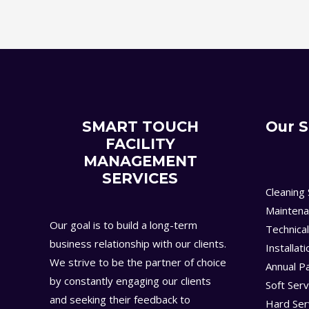
SMART TOUCH
Our S
FACILITY
MANAGEMENT
SERVICES
Cleaning 
Maintena
Our goal is to build a long-term
Technical
business relationship with our clients.
Installat
We strive to be the partner of choice
Annual P
by constantly engaging our clients
Soft Serv
and seeking their feedback to
Hard Ser