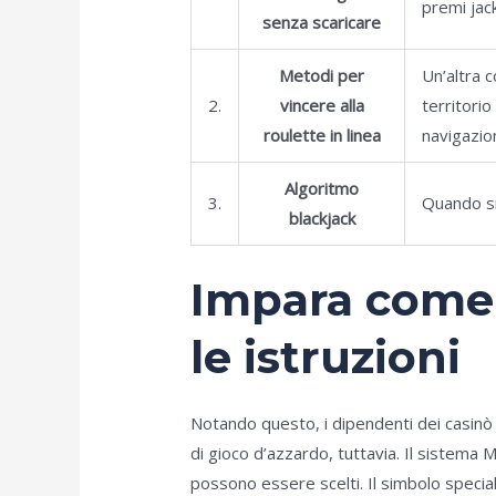
premi jac
senza scaricare
Metodi per
Un’altra c
2.
vincere alla
territorio
roulette in linea
navigazio
Algoritmo
3.
Quando si 
blackjack
Impara come v
le istruzioni
Notando questo, i dipendenti dei casinò 
di gioco d’azzardo, tuttavia. Il sistema 
possono essere scelti. Il simbolo speciale