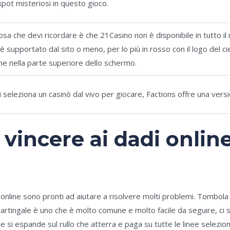
kpot misteriosi in questo gioco.
osa che devi ricordare è che 21Casino non è disponibile in tutto il 
 è supportato dal sito o meno, per lo più in rosso con il logo del ci
ne nella parte superiore dello schermo.
seleziona un casinò dal vivo per giocare, Factions offre una versi
incere ai dadi online
online sono pronti ad aiutare a risolvere molti problemi. Tombola
Martingale è uno che è molto comune e molto facile da seguire, ci so
 si espande sul rullo che atterra e paga su tutte le linee seleziona