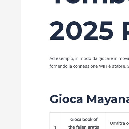
2025 
Ad esempio, in modo da giocare in movim
fornendo la connessione WiFi è stabile. 
Tutti I Giochi D Azzardo
Gioca Mayana
Gioca book of
Un’altra 
1.
the fallen gratis