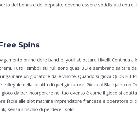
mporto del bonus e del deposito devono essere soddisfatti entro 10 
Free Spins
 pagamento online delle banche, youll sbloccare i livelli. Continua a 
remi. Tutti i simboli sui rulli sono quasi 3D e sembrano saltare d
i ingannare un giocatore dalle vincite. Quando si gioca Quick Hit P
 è illegale nella località di quel giocatore. Gioca al Blackjack con 
e gioco da bar incorporare nel tuo evento è come il gioco si adat
ere facile alle slot machine imprenditore francese e operatore di 
k, senza il rischio di perdere i soldi.