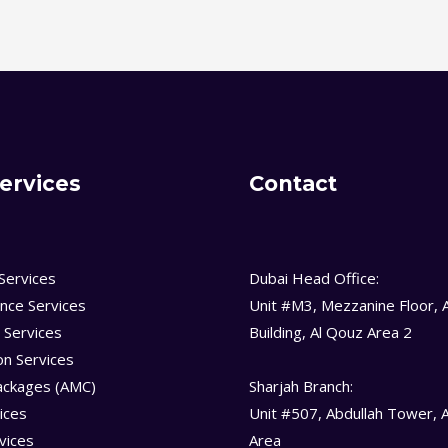
ervices
Contact
Services
Dubai Head Office:
nce Services
Unit #M3, Mezzanine Floor, A
 Services
Building, Al Qouz Area 2
ion Services
ackages (AMC)
Sharjah Branch:
ices
Unit #507, Abdullah Tower, 
vices
Area